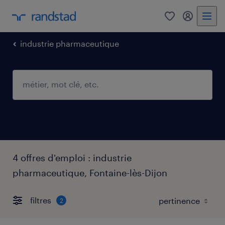
0
mon comp
industrie pharmaceutique
4 offres d'emploi : industrie
pharmaceutique, Fontaine-lès-Dijon
filtres
2