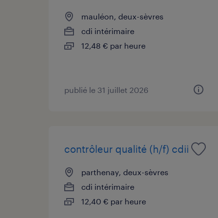
mauléon, deux-sèvres
cdi intérimaire
12,48 € par heure
publié le 31 juillet 2026
contrôleur qualité (h/f) cdii
parthenay, deux-sèvres
cdi intérimaire
12,40 € par heure