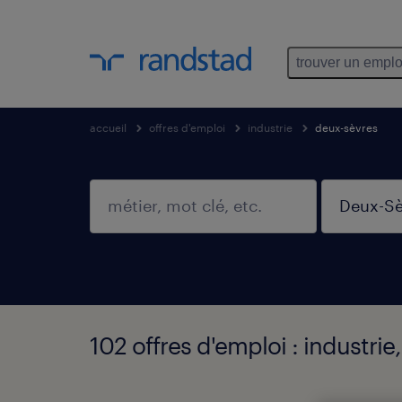
trouver un emplo
accueil
offres d'emploi
industrie
deux-sèvres
102 offres d'emploi : industri