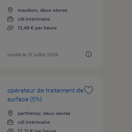
mauléon, deux-sèvres
cdi intérimaire
12,48 € par heure
publié le 31 juillet 2026
opérateur de traitement de
surface (f/h)
parthenay, deux-sèvres
cdi intérimaire
12,31 € par heure