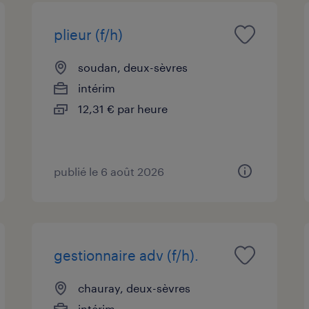
plieur (f/h)
soudan, deux-sèvres
intérim
12,31 € par heure
publié le 6 août 2026
gestionnaire adv (f/h).
chauray, deux-sèvres
intérim