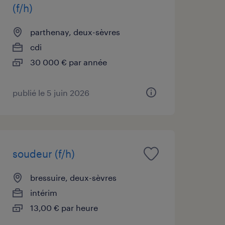
(f/h)
parthenay, deux-sèvres
cdi
30 000 € par année
publié le 5 juin 2026
soudeur (f/h)
bressuire, deux-sèvres
intérim
13,00 € par heure