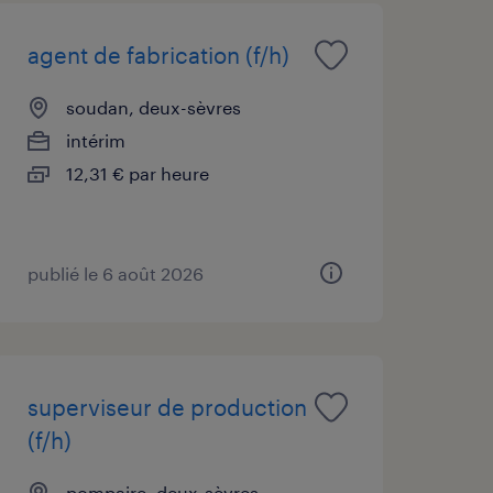
agent de fabrication (f/h)
soudan, deux-sèvres
intérim
12,31 € par heure
publié le 6 août 2026
superviseur de production
(f/h)
pompaire, deux-sèvres