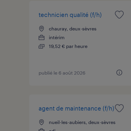
technicien qualité (f/h)
chauray, deux-sèvres
intérim
19,52 € par heure
publié le 6 août 2026
agent de maintenance (f/h)
nueil-les-aubiers, deux-sèvres
cdi