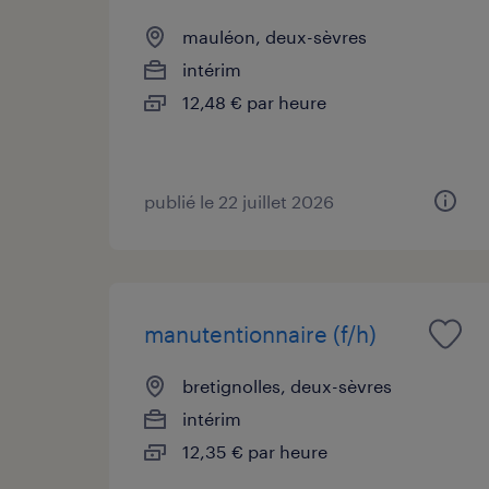
mauléon, deux-sèvres
intérim
12,48 € par heure
publié le 22 juillet 2026
manutentionnaire (f/h)
bretignolles, deux-sèvres
intérim
12,35 € par heure