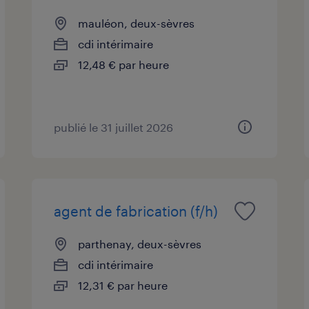
mauléon, deux-sèvres
cdi intérimaire
12,48 € par heure
publié le 31 juillet 2026
agent de fabrication (f/h)
parthenay, deux-sèvres
cdi intérimaire
12,31 € par heure