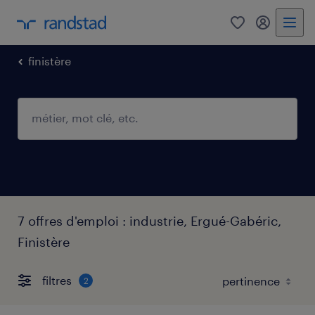
0
mon comp
finistère
7 offres d'emploi : industrie, Ergué-Gabéric,
Finistère
filtres
2