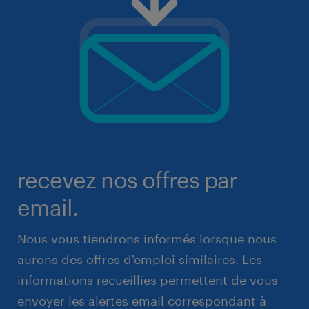
recevez nos offres par
email.
Nous vous tiendrons informés lorsque nous
aurons des offres d'emploi similaires. Les
informations recueillies permettent de vous
envoyer les alertes email correspondant à