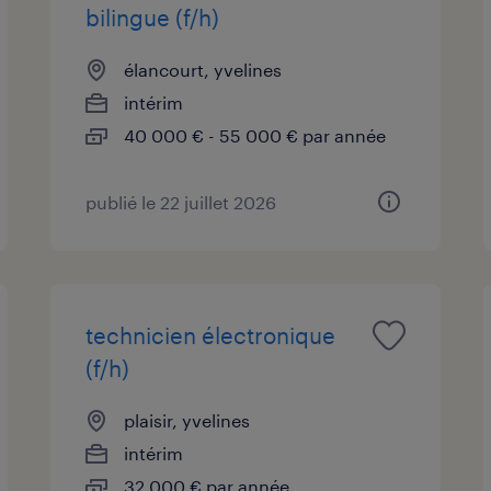
bilingue (f/h)
élancourt, yvelines
intérim
40 000 € - 55 000 € par année
publié le 22 juillet 2026
technicien électronique
(f/h)
plaisir, yvelines
intérim
32 000 € par année