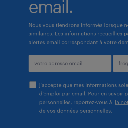
email.
Nous vous tiendrons informés lorsque n
similaires. Les informations recueillies
alertes email correspondant à votre de
enregistrer
j'accepte que mes informations soien
d'emploi par email. Pour en savoir 
personnelles, reportez-vous à
la no
de vos données personnelles.