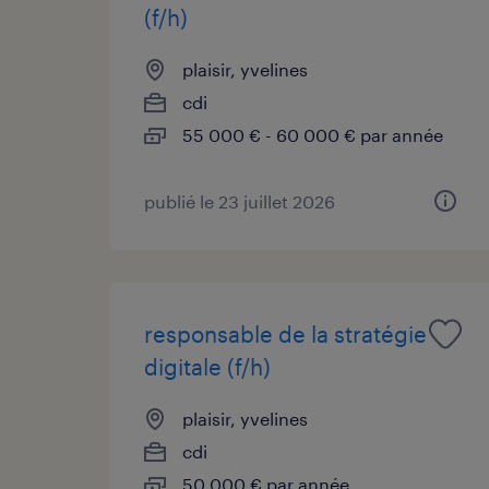
(f/h)
plaisir, yvelines
cdi
55 000 € - 60 000 € par année
publié le 23 juillet 2026
responsable de la stratégie
digitale (f/h)
plaisir, yvelines
cdi
50 000 € par année