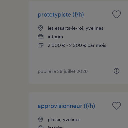
prototypiste (f/h)
les essarts-le-roi, yvelines
intérim
2 000 € - 2 300 € par mois
publié le 29 juillet 2026
approvisionneur (f/h)
plaisir, yvelines
intérim