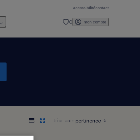
accessibilité
contact
0
mon compte
trier par: