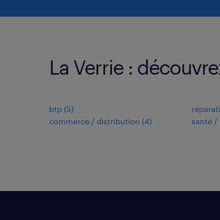
La Verrie : découvre
btp
(
5
)
réparat
commerce / distribution
(
4
)
santé / 