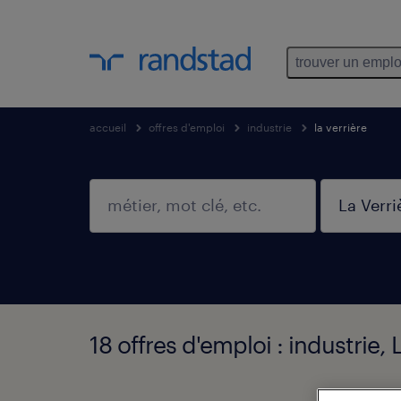
trouver un emplo
accueil
offres d'emploi
industrie
la verrière
18 offres d'emploi : industrie, 