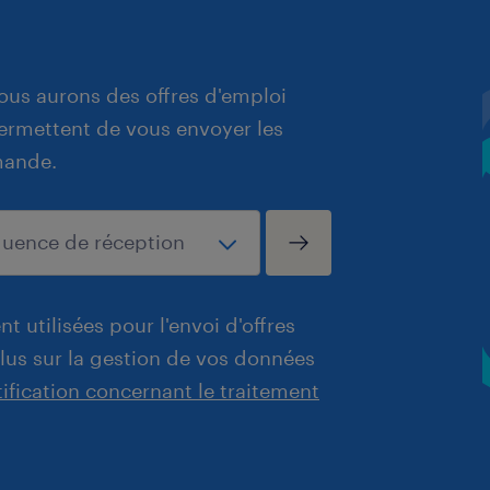
ous aurons des offres d'emploi
 permettent de vous envoyer les
mande.
t utilisées pour l'envoi d'offres
plus sur la gestion de vos données
tification concernant le traitement