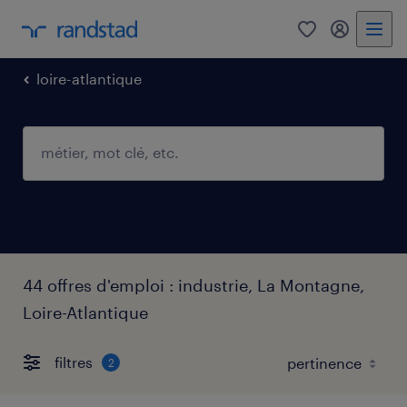
0
mon comp
loire-atlantique
44 offres d'emploi : industrie, La Montagne,
Loire-Atlantique
filtres
2