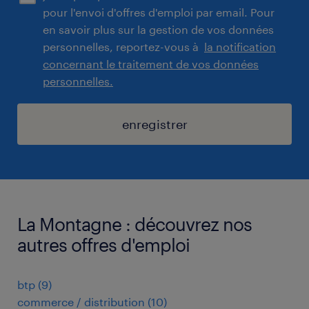
pour l'envoi d'offres d'emploi par email. Pour
en savoir plus sur la gestion de vos données
personnelles, reportez-vous à
la notification
concernant le traitement de vos données
personnelles.
enregistrer
La Montagne : découvrez nos
autres offres d'emploi
btp
(
9
)
commerce / distribution
(
10
)