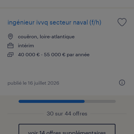
ingénieur ivvq secteur naval (f/h)
couëron, loire-atlantique
intérim
40 000 € - 55 000 € par année
publié le 16 juillet 2026
30 sur 44 offres
voir 14 offres supplémentaires