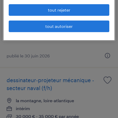
preventeur sste naval group (f/h)
tout rejeter
la montagne, loire-atlantique
intérim
tout autoriser
30 000 € - 35 000 € par année
publié le 30 juin 2026
dessinateur-projeteur mécanique -
secteur naval (f/h)
la montagne, loire-atlantique
intérim
30 000 € - 35 000 € par année