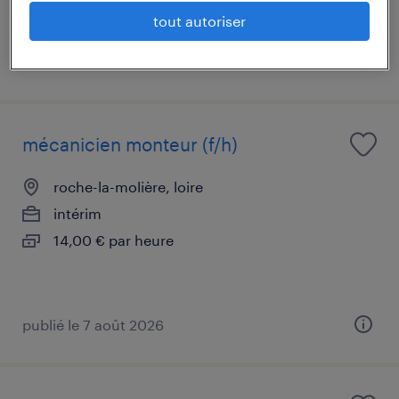
tout autoriser
publié le 7 août 2026
mécanicien monteur (f/h)
roche-la-molière, loire
intérim
14,00 € par heure
publié le 7 août 2026