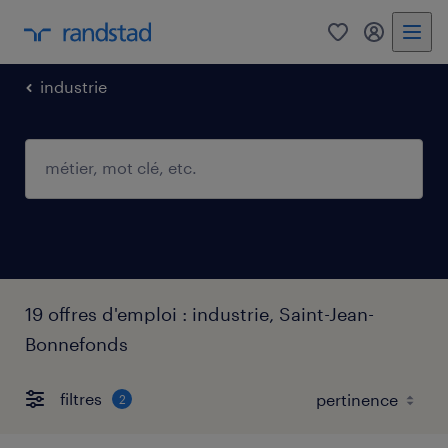
0
mon comp
industrie
19 offres d'emploi : industrie, Saint-Jean-
Bonnefonds
filtres
2