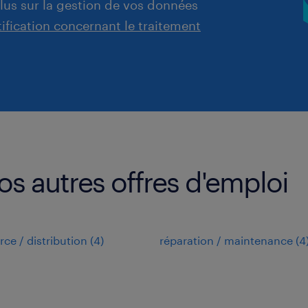
plus sur la gestion de vos données
tification concernant le traitement
nos autres offres d'emploi
e / distribution
(
4
)
réparation / maintenance
(
4