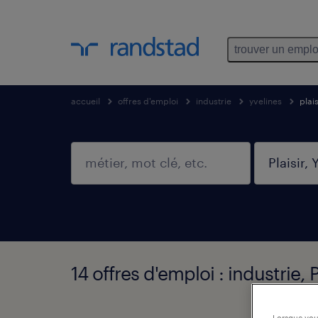
trouver un emplo
accueil
offres d'emploi
industrie
yvelines
plais
14 offres d'emploi : industrie, P
Lorsque vous