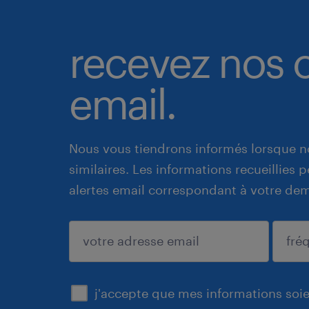
recevez nos o
email.
Nous vous tiendrons informés lorsque n
similaires. Les informations recueillies
alertes email correspondant à votre de
enregistrer
j'accepte que mes informations soien