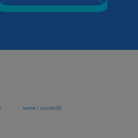
)
santé / social
(
6
)