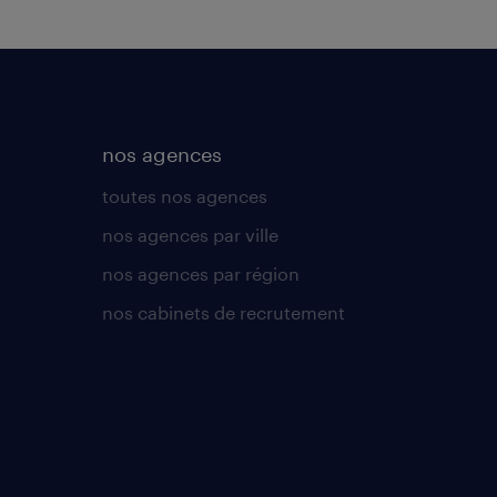
nos agences
toutes nos agences
nos agences par ville
nos agences par région
nos cabinets de recrutement