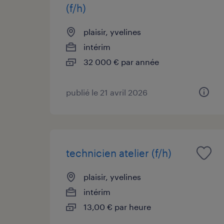
(f/h)
plaisir, yvelines
intérim
32 000 € par année
publié le 21 avril 2026
technicien atelier (f/h)
plaisir, yvelines
intérim
13,00 € par heure