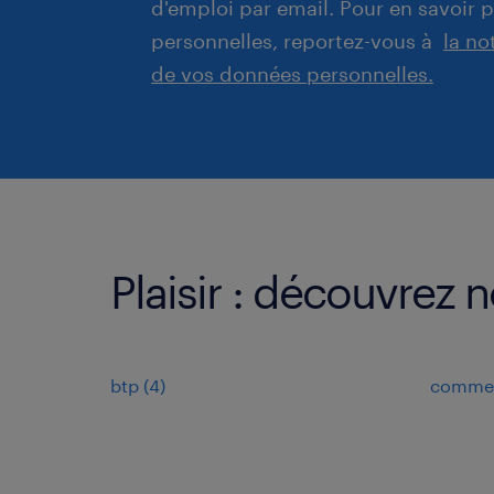
d'emploi par email. Pour en savoir 
personnelles, reportez-vous à
la no
de vos données personnelles.
Plaisir : découvrez 
btp
(
4
)
commerc