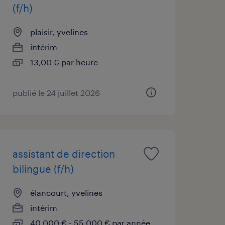
(f/h)
plaisir, yvelines
intérim
13,00 € par heure
publié le 24 juillet 2026
assistant de direction
bilingue (f/h)
élancourt, yvelines
intérim
40 000 € - 55 000 € par année