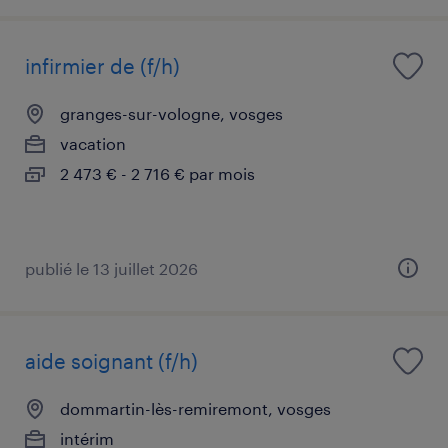
infirmier de (f/h)
granges-sur-vologne, vosges
vacation
2 473 € - 2 716 € par mois
publié le 13 juillet 2026
aide soignant (f/h)
dommartin-lès-remiremont, vosges
intérim