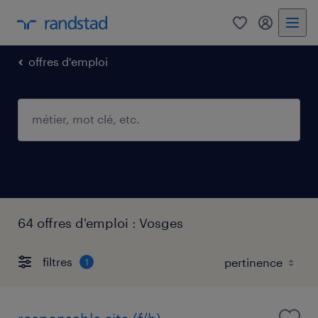
0
mon comp
offres d'emploi
64 offres d'emploi : Vosges
filtres
1