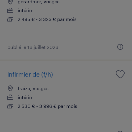
gérardmer, vosges
intérim
2 485 € - 3 323 € par mois
publié le 16 juillet 2026
infirmier de (f/h)
fraize, vosges
intérim
2 530 € - 3 996 € par mois