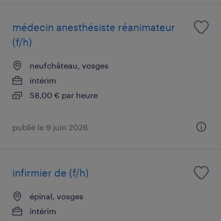
médecin anesthésiste réanimateur
(f/h)
neufchâteau, vosges
intérim
58,00 € par heure
publié le 9 juin 2026
infirmier de (f/h)
épinal, vosges
intérim