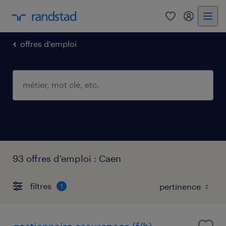
0
mon comp
offres d'emploi
93 offres d'emploi : Caen
filtres
1