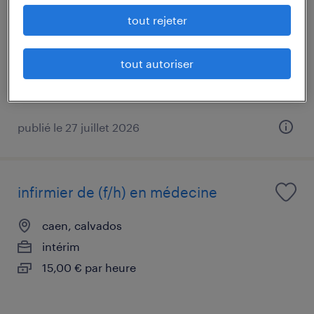
caen, calvados
tout rejeter
intérim
13,80 € par heure
tout autoriser
publié le 27 juillet 2026
infirmier de (f/h) en médecine
caen, calvados
intérim
15,00 € par heure