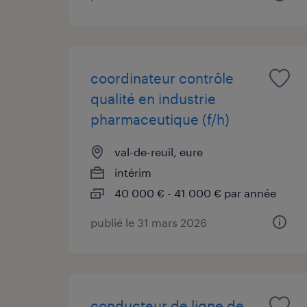
coordinateur contrôle
qualité en industrie
pharmaceutique (f/h)
val-de-reuil, eure
intérim
40 000 € - 41 000 € par année
publié le 31 mars 2026
conducteur de ligne de