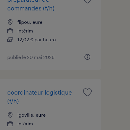
commandes (f/h)
flipou, eure
intérim
12,02 € par heure
publié le 20 mai 2026
coordinateur logistique
(f/h)
igoville, eure
intérim