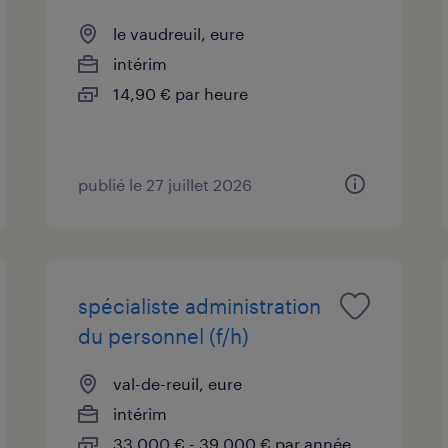
le vaudreuil, eure
intérim
14,90 € par heure
publié le 27 juillet 2026
spécialiste administration
du personnel (f/h)
val-de-reuil, eure
intérim
33 000 € - 39 000 € par année