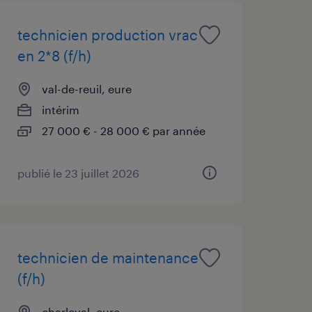
technicien production vrac
en 2*8 (f/h)
val-de-reuil, eure
intérim
27 000 € - 28 000 € par année
publié le 23 juillet 2026
technicien de maintenance
(f/h)
charleval, eure