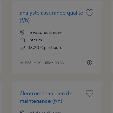
analyste assurance qualité
(f/h)
le vaudreuil, eure
intérim
13,20 € par heure
publié le 29 juillet 2026
électromécanicien de
maintenance (f/h)
val-de-reuil, eure