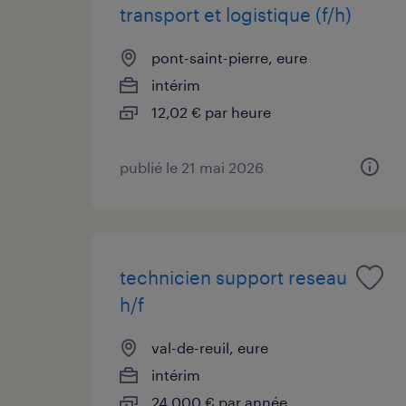
transport et logistique (f/h)
pont-saint-pierre, eure
intérim
12,02 € par heure
publié le 21 mai 2026
technicien support reseau
h/f
val-de-reuil, eure
intérim
24 000 € par année