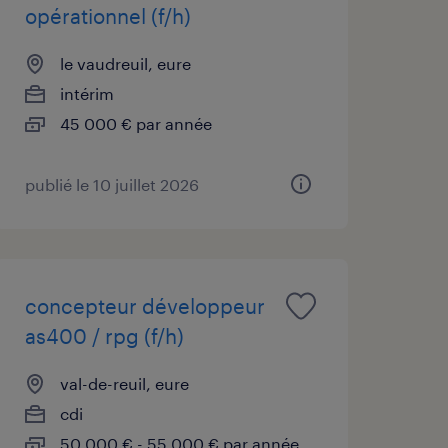
opérationnel (f/h)
le vaudreuil, eure
intérim
45 000 € par année
publié le 10 juillet 2026
concepteur développeur
as400 / rpg (f/h)
val-de-reuil, eure
cdi
50 000 € - 55 000 € par année