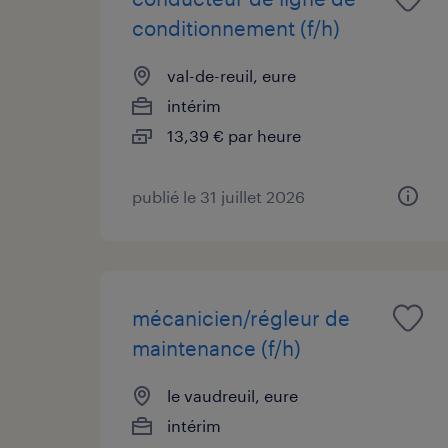
conditionnement (f/h)
val-de-reuil, eure
intérim
13,39 € par heure
publié le 31 juillet 2026
mécanicien/régleur de
maintenance (f/h)
le vaudreuil, eure
intérim