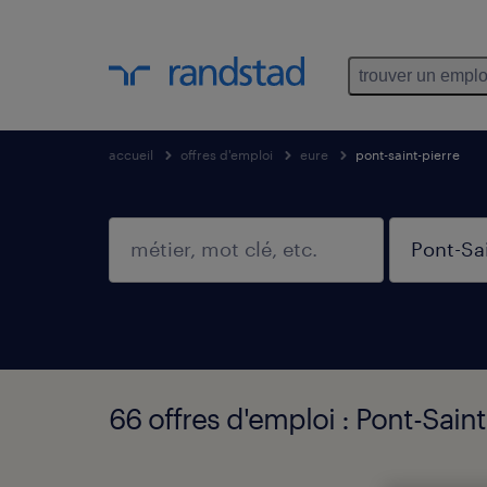
trouver un emplo
accueil
offres d'emploi
eure
pont-saint-pierre
66 offres d'emploi : Pont-Saint