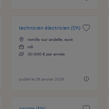
technicien électricien (f/h)
romilly-sur-andelle, eure
cdi
30 000 € par année
publié le 29 janvier 2026
cariste (f/h)