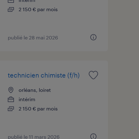
2 150 € par mois
publié le 28 mai 2026
technicien chimiste (f/h)
orléans, loiret
intérim
2 150 € par mois
publié le 11 mars 2026