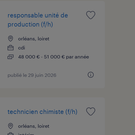
responsable unité de
production (f/h)
orléans, loiret
cdi
48 000 € - 51 000 € par année
publié le 29 juin 2026
technicien chimiste (f/h)
orléans, loiret
intérim