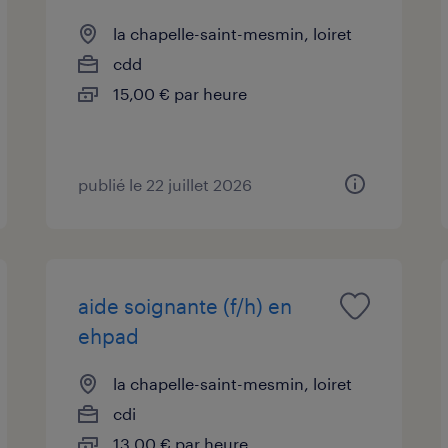
la chapelle-saint-mesmin, loiret
cdd
15,00 € par heure
publié le 22 juillet 2026
aide soignante (f/h) en
ehpad
la chapelle-saint-mesmin, loiret
cdi
13,00 € par heure