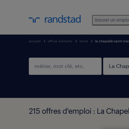
trouver un emplo
accueil
offres d'emploi
loiret
la chapelle-saint-m
215 offres d'emploi : La Chape