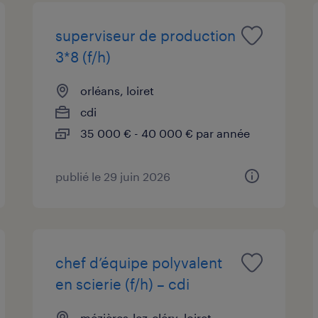
superviseur de production
3*8 (f/h)
orléans, loiret
cdi
35 000 € - 40 000 € par année
publié le 29 juin 2026
chef d’équipe polyvalent
en scierie (f/h) – cdi
mézières-lez-cléry, loiret