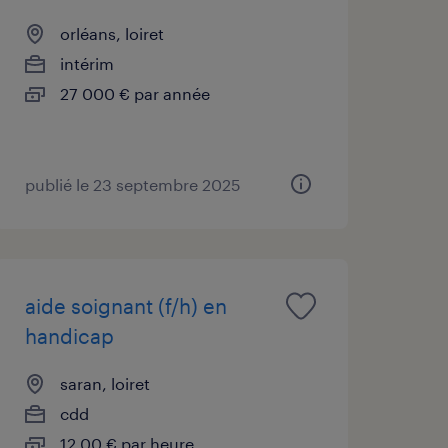
orléans, loiret
intérim
27 000 € par année
publié le 23 septembre 2025
aide soignant (f/h) en
handicap
saran, loiret
cdd
12,00 € par heure