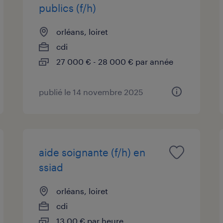
publics (f/h)
orléans, loiret
cdi
27 000 € - 28 000 € par année
publié le 14 novembre 2025
aide soignante (f/h) en
ssiad
orléans, loiret
cdi
13,00 € par heure