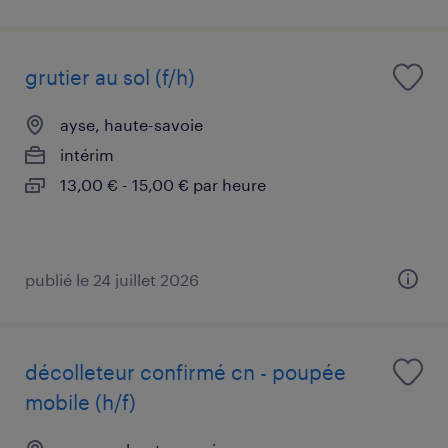
grutier au sol (f/h)
ayse, haute-savoie
intérim
13,00 € - 15,00 € par heure
publié le 24 juillet 2026
décolleteur confirmé cn - poupée
mobile (h/f)