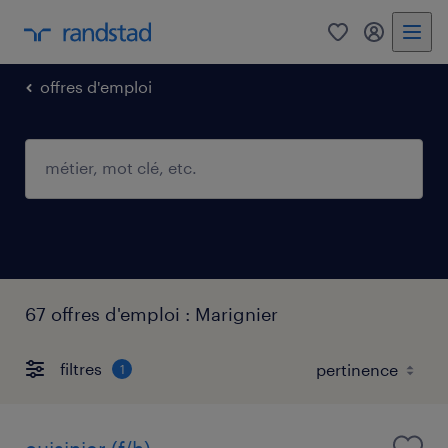
0
mon comp
offres d'emploi
67 offres d'emploi : Marignier
filtres
1