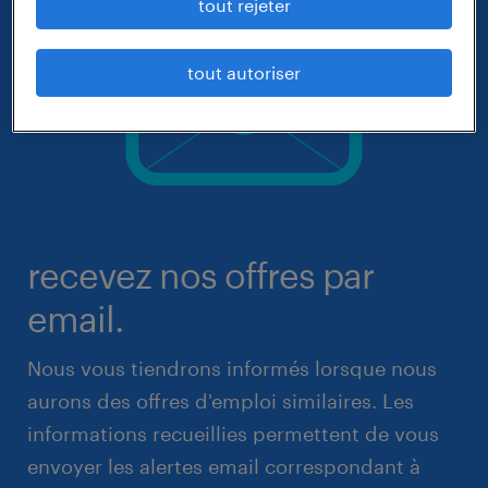
tout rejeter
tout autoriser
recevez nos offres par
email.
Nous vous tiendrons informés lorsque nous
aurons des offres d'emploi similaires. Les
informations recueillies permettent de vous
envoyer les alertes email correspondant à