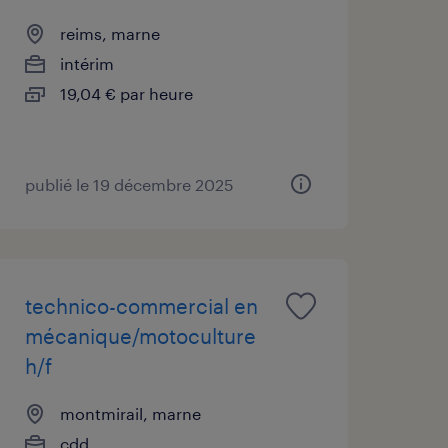
reims, marne
intérim
19,04 € par heure
publié le 19 décembre 2025
technico-commercial en
mécanique/motoculture
h/f
montmirail, marne
cdd