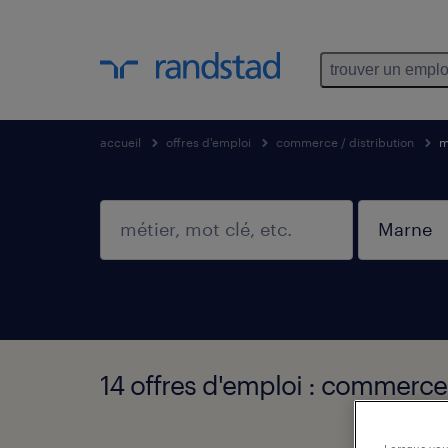
trouver un emplo
accueil
offres d'emploi
commerce / distribution
m
14 offres d'emploi : commerce 