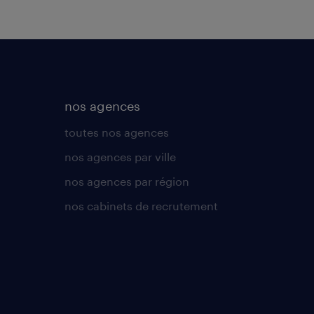
nos agences
toutes nos agences
nos agences par ville
nos agences par région
nos cabinets de recrutement