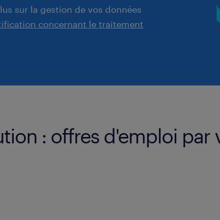
plus sur la gestion de vos données
tification concernant le traitement
ion : offres d'emploi par v