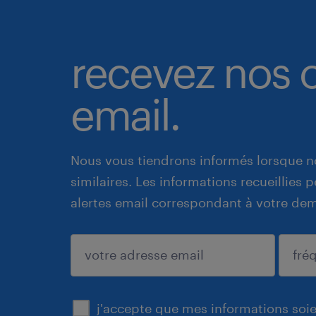
recevez nos o
email.
Nous vous tiendrons informés lorsque n
similaires. Les informations recueillies
alertes email correspondant à votre de
enregistrer
j'accepte que mes informations soien