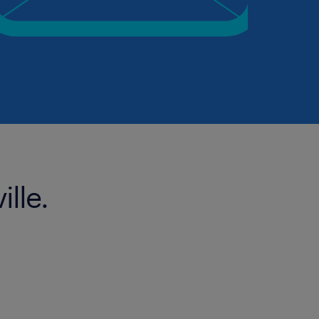
ille.