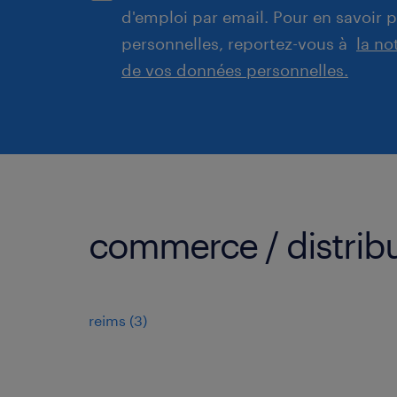
d'emploi par email. Pour en savoir 
personnelles, reportez-vous à
la no
de vos données personnelles.
commerce / distribut
reims
(
3
)