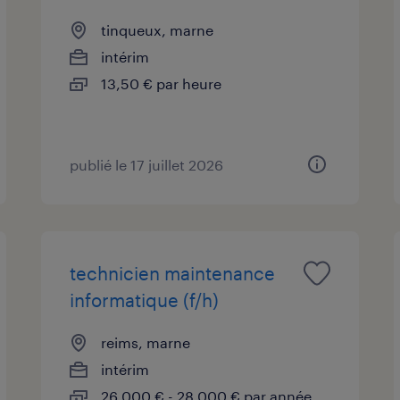
tinqueux, marne
intérim
13,50 € par heure
publié le 17 juillet 2026
technicien maintenance
informatique (f/h)
reims, marne
intérim
26 000 € - 28 000 € par année