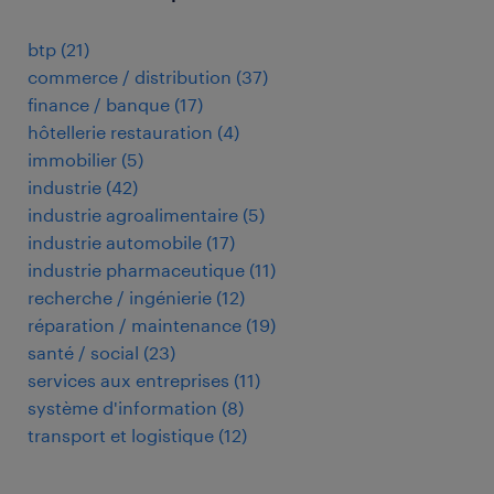
btp
(
21
)
commerce / distribution
(
37
)
finance / banque
(
17
)
hôtellerie restauration
(
4
)
immobilier
(
5
)
industrie
(
42
)
industrie agroalimentaire
(
5
)
industrie automobile
(
17
)
industrie pharmaceutique
(
11
)
recherche / ingénierie
(
12
)
réparation / maintenance
(
19
)
santé / social
(
23
)
services aux entreprises
(
11
)
système d'information
(
8
)
transport et logistique
(
12
)