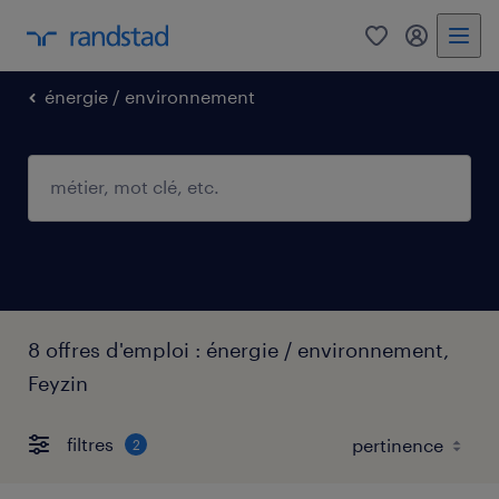
0
mon comp
énergie / environnement
8 offres d'emploi : énergie / environnement,
Feyzin
filtres
2