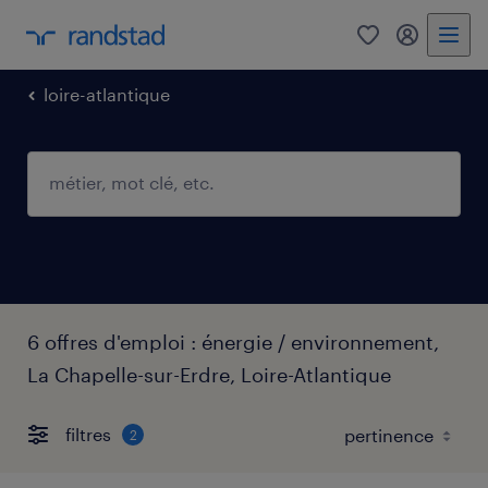
0
mon comp
loire-atlantique
6 offres d'emploi : énergie / environnement,
La Chapelle-sur-Erdre, Loire-Atlantique
filtres
2