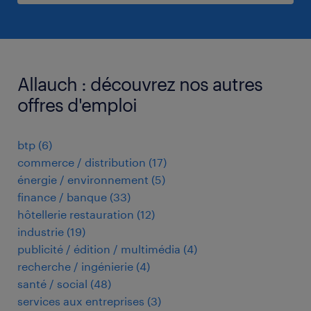
Allauch : découvrez nos autres
offres d'emploi
btp
(
6
)
commerce / distribution
(
17
)
énergie / environnement
(
5
)
finance / banque
(
33
)
hôtellerie restauration
(
12
)
industrie
(
19
)
publicité / édition / multimédia
(
4
)
recherche / ingénierie
(
4
)
santé / social
(
48
)
services aux entreprises
(
3
)