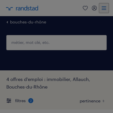
0
mon comp
bouches-du-rhône
4 offres d'emploi : immobilier, Allauch,
Bouches-du-Rhône
filtres
2