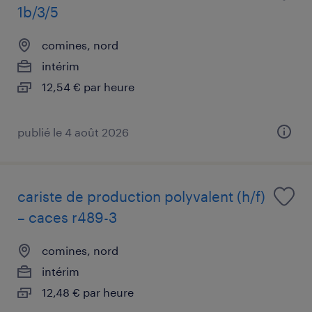
1b/3/5
comines, nord
intérim
12,54 € par heure
publié le 4 août 2026
cariste de production polyvalent (h/f)
– caces r489-3
comines, nord
intérim
12,48 € par heure