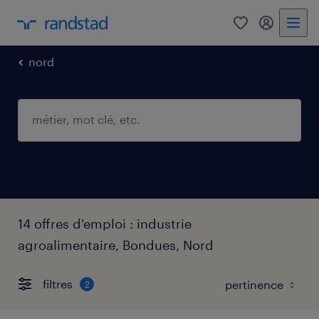
0
mon comp
nord
14 offres d'emploi : industrie
agroalimentaire, Bondues, Nord
filtres
2