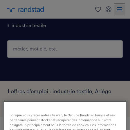
0
mon comp
industrie textile
1 offres d'emploi : industrie textile, Ariège
filtres
2
Lorsque vous visitez notre site web, le Groupe Randstad France et ses
partenaires peuvent stocker et récupérer des informations sur votre
navigateur, principalement sous la forme de cookies. Ces informations
peuvent porter sur vous, vos préférences ou votre appareil, et sont