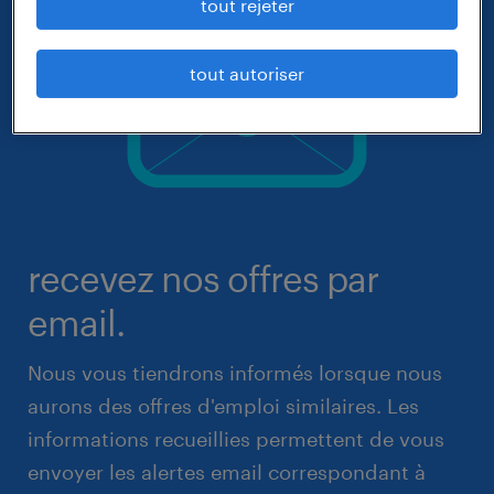
tout rejeter
tout autoriser
recevez nos offres par
email.
Nous vous tiendrons informés lorsque nous
aurons des offres d'emploi similaires. Les
informations recueillies permettent de vous
envoyer les alertes email correspondant à