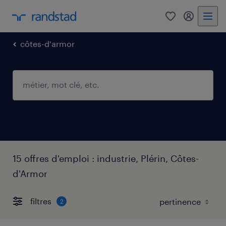
0
mon comp
côtes-d'armor
15 offres d'emploi : industrie, Plérin, Côtes-
d'Armor
filtres
2