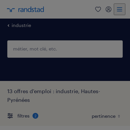
0
mon comp
industrie
13 offres d'emploi : industrie, Hautes-
Pyrénées
filtres
2