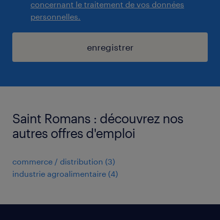
concernant le traitement de vos données
personnelles.
enregistrer
Saint Romans : découvrez nos
autres offres d'emploi
commerce / distribution
(
3
)
industrie agroalimentaire
(
4
)