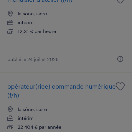
la sône, isère
intérim
12,31 € par heure
publié le 24 juillet 2026
opérateur(rice) commande numérique
(f/h)
la sône, isère
intérim
22 404 € par année