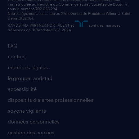
immatriculée au Registre du Commerce et des Sociétés de Bobigny
sous le numéro 702 028 234.
comptable
Notre siège social est situé au 276 avenue du Président Wilson à Saint
Denis (93200).
RANDSTAD, PARTNER FOR TALENT et
sont des marques
déposées de © Randstad N.V. 2024.
FAQ
contact
mentions légales
le groupe randstad
accessibilité
dispositifs d'alertes professionnelles
soyons vigilants
données personnelles
gestion des cookies