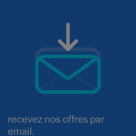
recevez nos offres par
email.