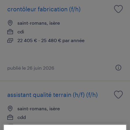
crontôleur fabrication (f/h)
saint-romans, isère
cdi
22 405 € - 25 480 € par année
publié le 26 juin 2026
assistant qualité terrain (h/f) (f/h)
saint-romans, isère
cdd
23 660 € par année