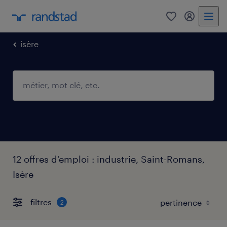
0
mon comp
isère
12 offres d'emploi : industrie, Saint-Romans,
Isère
filtres
2