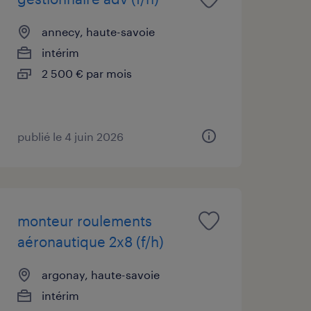
annecy, haute-savoie
intérim
2 500 € par mois
publié le 4 juin 2026
monteur roulements
aéronautique 2x8 (f/h)
argonay, haute-savoie
intérim