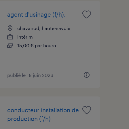
agent d'usinage (f/h).
chavanod, haute-savoie
intérim
15,00 € par heure
publié le 18 juin 2026
conducteur installation de
production (f/h)