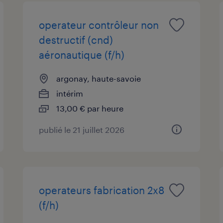
operateur contrôleur non
destructif (cnd)
aéronautique (f/h)
argonay, haute-savoie
intérim
13,00 € par heure
publié le 21 juillet 2026
operateurs fabrication 2x8
(f/h)