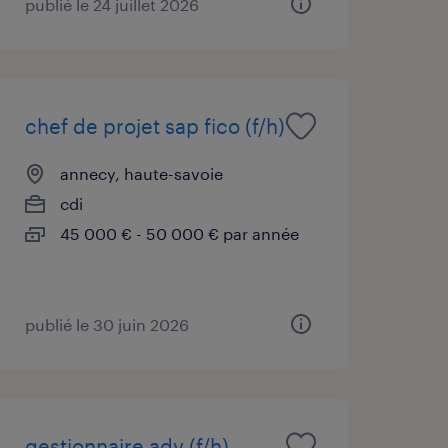
publié le 24 juillet 2026
chef de projet sap fico (f/h)
annecy, haute-savoie
cdi
45 000 € - 50 000 € par année
publié le 30 juin 2026
gestionnaire adv (f/h)