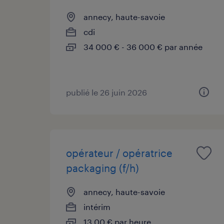
annecy, haute-savoie
cdi
34 000 € - 36 000 € par année
publié le 26 juin 2026
opérateur / opératrice
packaging (f/h)
annecy, haute-savoie
intérim
13,00 € par heure