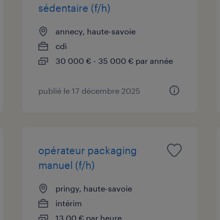
sédentaire (f/h)
annecy, haute-savoie
cdi
30 000 € - 35 000 € par année
publié le 17 décembre 2025
opérateur packaging
manuel (f/h)
pringy, haute-savoie
intérim
13,00 € par heure