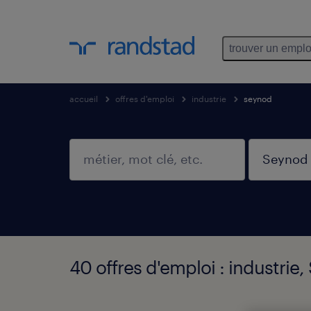
trouver un emplo
accueil
offres d'emploi
industrie
seynod
40 offres d'emploi : industrie