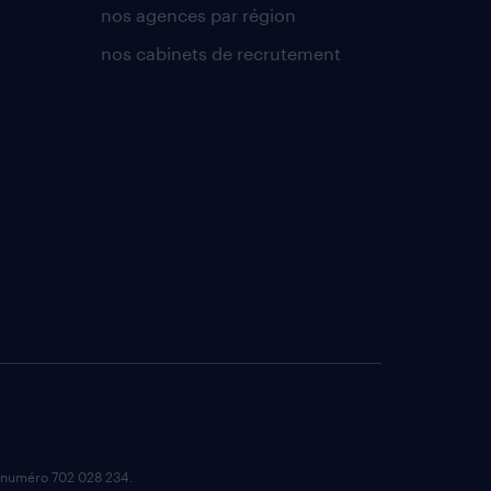
nos agences par région
nos cabinets de recrutement
e numéro 702 028 234.