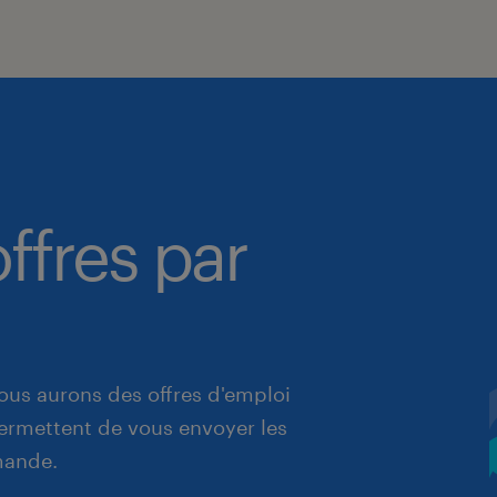
ffres par
ous aurons des offres d'emploi
 permettent de vous envoyer les
mande.