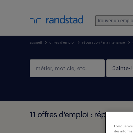
trouver un emplo
accueil
offres d'emploi
réparation / maintenance
11 offres d'emploi : réparatio
Lorsque vous
des informat