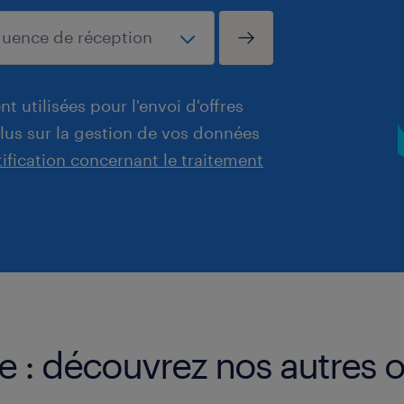
t utilisées pour l'envoi d'offres
plus sur la gestion de vos données
tification concernant le traitement
e : découvrez nos autres o