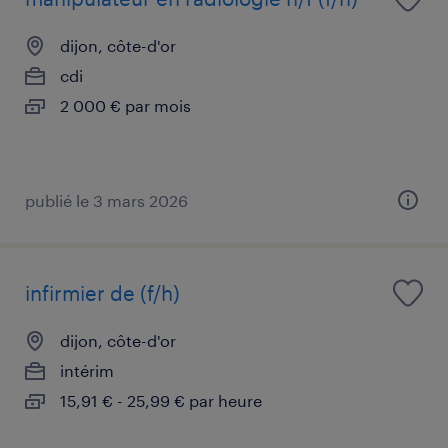
dijon, côte-d'or
cdi
2 000 € par mois
publié le 3 mars 2026
infirmier de (f/h)
dijon, côte-d'or
intérim
15,91 € - 25,99 € par heure