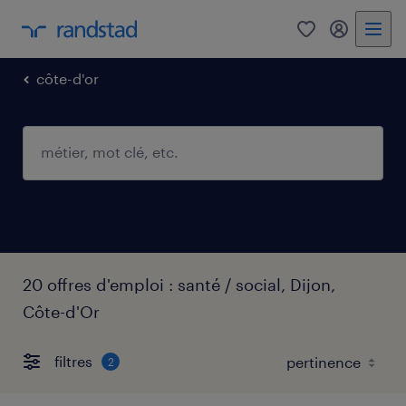
0
mon comp
côte-d'or
20 offres d'emploi : santé / social, Dijon,
Côte-d'Or
filtres
2