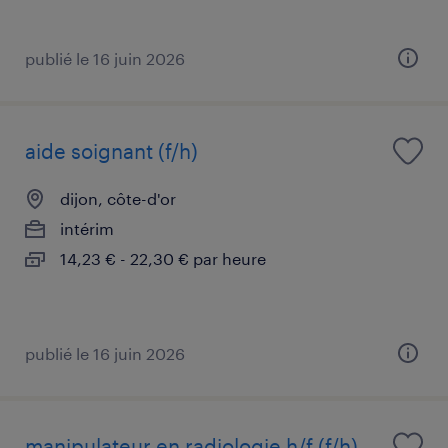
publié le 16 juin 2026
aide soignant (f/h)
dijon, côte-d'or
intérim
14,23 € - 22,30 € par heure
publié le 16 juin 2026
manipulateur en radiologie h/f (f/h)