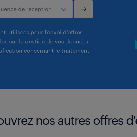
t utilisées pour l'envoi d'offres
plus sur la gestion de vos données
tification concernant le traitement
ouvrez nos autres offres d