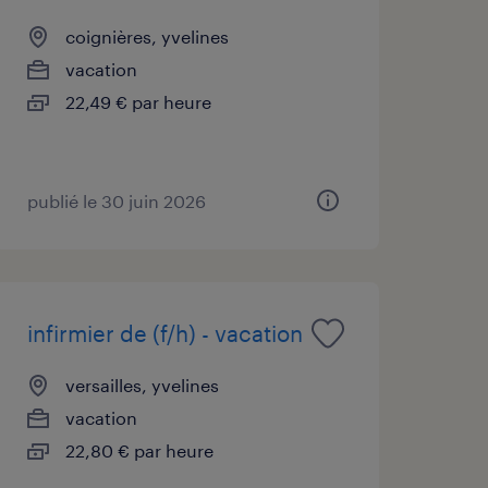
coignières, yvelines
vacation
22,49 € par heure
publié le 30 juin 2026
infirmier de (f/h) - vacation
versailles, yvelines
vacation
22,80 € par heure