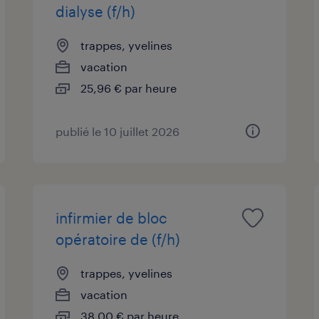
dialyse (f/h)
trappes, yvelines
vacation
25,96 € par heure
publié le 10 juillet 2026
infirmier de bloc
opératoire de (f/h)
trappes, yvelines
vacation
38,00 € par heure