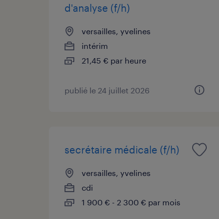
d'analyse (f/h)
versailles, yvelines
intérim
21,45 € par heure
publié le 24 juillet 2026
secrétaire médicale (f/h)
versailles, yvelines
cdi
1 900 € - 2 300 € par mois