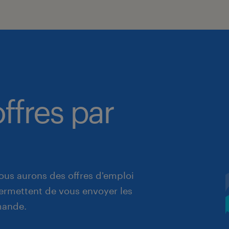
ffres par
ous aurons des offres d'emploi
 permettent de vous envoyer les
mande.