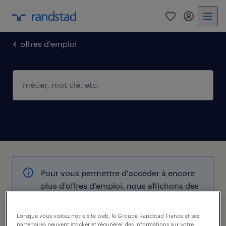
0
mon comp
offres d'emploi
Pour vous permettre d'accéder à encore
plus d'offres d'emploi, nous affichons des
opportunités à proximité de votre
recherche initiale.
Lorsque vous visitez notre site web, le Groupe Randstad France et ses
partenaires peuvent stocker et récupérer des informations sur votre