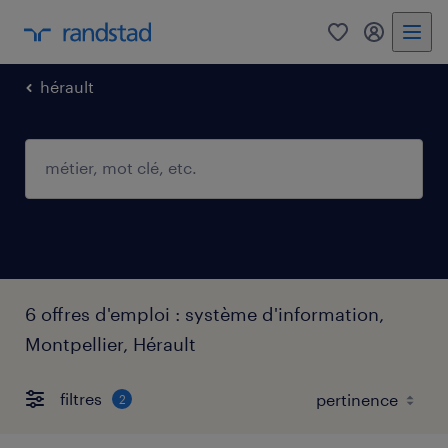
0
mon comp
hérault
6 offres d'emploi : système d'information,
Montpellier, Hérault
filtres
2