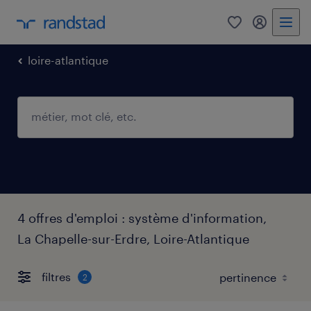
0
mon comp
loire-atlantique
4 offres d'emploi : système d'information,
La Chapelle-sur-Erdre, Loire-Atlantique
filtres
2