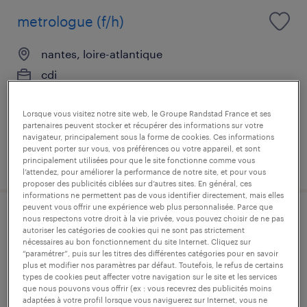
metrologue (f/h)
nantes, loire-atlantique
cdi
30 000 € par année
Lorsque vous visitez notre site web, le Groupe Randstad France et ses
partenaires peuvent stocker et récupérer des informations sur votre
navigateur, principalement sous la forme de cookies. Ces informations
peuvent porter sur vous, vos préférences ou votre appareil, et sont
publié le 9 février 2026
principalement utilisées pour que le site fonctionne comme vous
l’attendez, pour améliorer la performance de notre site, et pour vous
proposer des publicités ciblées sur d’autres sites. En général, ces
informations ne permettent pas de vous identifier directement, mais elles
peuvent vous offrir une expérience web plus personnalisée. Parce que
nous respectons votre droit à la vie privée, vous pouvez choisir de ne pas
business analyst i.a. (f/h)
autoriser les catégories de cookies qui ne sont pas strictement
nécessaires au bon fonctionnement du site Internet. Cliquez sur
“paramétrer”, puis sur les titres des différentes catégories pour en savoir
nantes, loire-atlantique
plus et modifier nos paramètres par défaut. Toutefois, le refus de certains
intérim
types de cookies peut affecter votre navigation sur le site et les services
que nous pouvons vous offrir (ex : vous recevrez des publicités moins
44 000 € - 46 000 € par année
adaptées à votre profil lorsque vous naviguerez sur Internet, vous ne