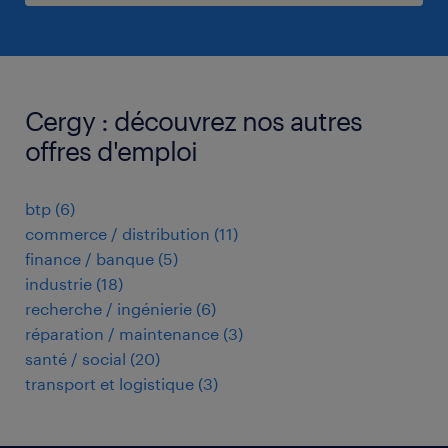
Cergy : découvrez nos autres
offres d'emploi
btp
(
6
)
commerce / distribution
(
11
)
finance / banque
(
5
)
industrie
(
18
)
recherche / ingénierie
(
6
)
réparation / maintenance
(
3
)
santé / social
(
20
)
transport et logistique
(
3
)