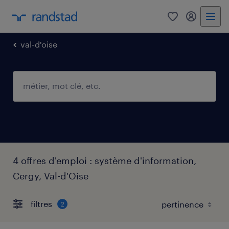
0
mon comp
val-d'oise
4 offres d'emploi : système d'information,
Cergy, Val-d'Oise
filtres
2