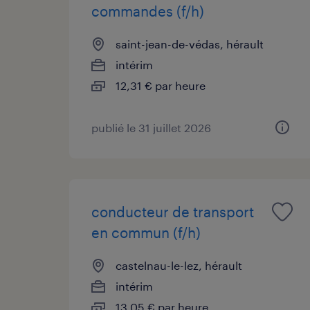
commandes (f/h)
saint-jean-de-védas, hérault
intérim
12,31 € par heure
publié le 31 juillet 2026
conducteur de transport
en commun (f/h)
castelnau-le-lez, hérault
intérim
13,05 € par heure