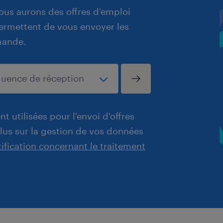
ous aurons des offres d'emploi
 permettent de vous envoyer les
mande.
t utilisées pour l'envoi d'offres
plus sur la gestion de vos données
tification concernant le traitement