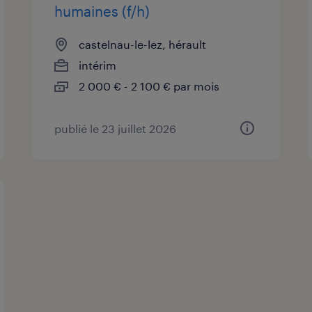
humaines (f/h)
castelnau-le-lez, hérault
intérim
2 000 € - 2 100 € par mois
publié le 23 juillet 2026