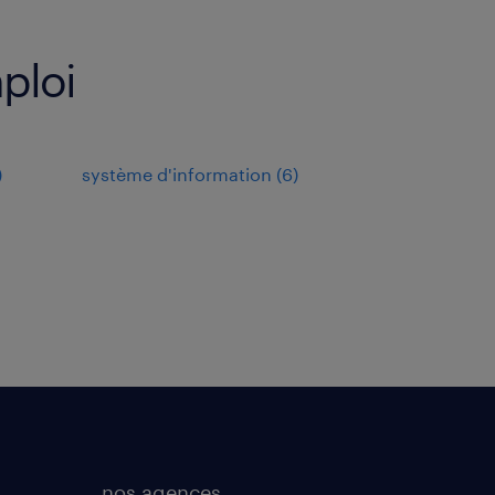
ploi
)
système d'information
(
6
)
nos agences