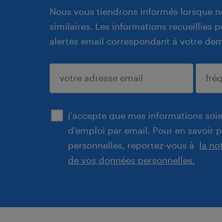
Nous vous tiendrons informés lorsque n
similaires. Les informations recueillies
alertes email correspondant à votre de
enregistrer
j'accepte que mes informations soien
d'emploi par email. Pour en savoir 
personnelles, reportez-vous à
la no
de vos données personnelles.