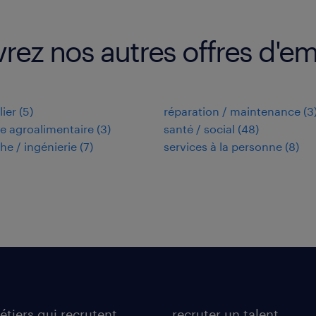
rez nos autres offres d'em
ier
(
5
)
réparation / maintenance
(
3
ie agroalimentaire
(
3
)
santé / social
(
48
)
he / ingénierie
(
7
)
services à la personne
(
8
)
étiers qui recrutent
recruter un talent