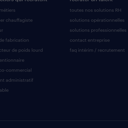
 métiers
toutes nos solutions RH
er chauffagiste
solutions opérationnelles
ur
solutions professionnelles
de fabrication
contact entreprise
teur de poids lourd
faq intérim / recrutement
ntionnaire
co-commercial
nt administratif
able