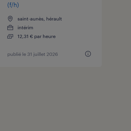
(f/h)
saint-aunès, hérault
intérim
12,31 € par heure
publié le 31 juillet 2026