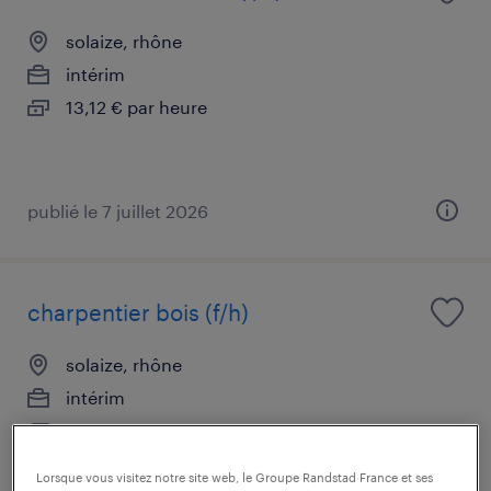
solaize, rhône
intérim
13,12 € par heure
publié le 7 juillet 2026
charpentier bois (f/h)
solaize, rhône
intérim
15,00 € par heure
Lorsque vous visitez notre site web, le Groupe Randstad France et ses