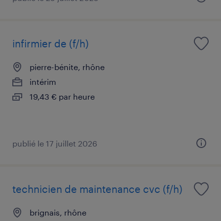
infirmier de (f/h)
pierre-bénite, rhône
intérim
19,43 € par heure
publié le 17 juillet 2026
technicien de maintenance cvc (f/h)
brignais, rhône