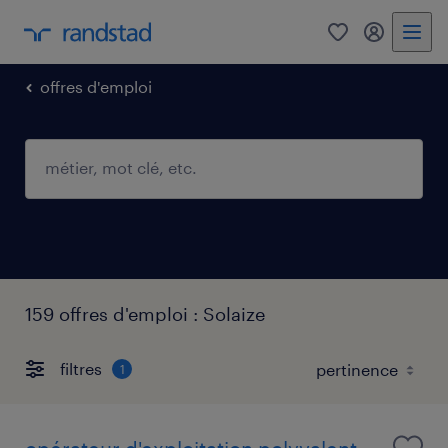
0
mon comp
offres d'emploi
159 offres d'emploi : Solaize
filtres
1