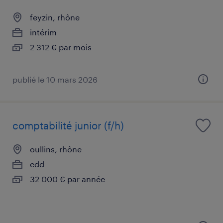
feyzin, rhône
intérim
2 312 € par mois
publié le 10 mars 2026
comptabilité junior (f/h)
oullins, rhône
cdd
32 000 € par année