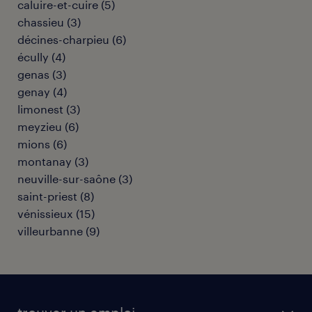
caluire-et-cuire
(
5
)
chassieu
(
3
)
décines-charpieu
(
6
)
écully
(
4
)
genas
(
3
)
genay
(
4
)
limonest
(
3
)
meyzieu
(
6
)
mions
(
6
)
montanay
(
3
)
neuville-sur-saône
(
3
)
saint-priest
(
8
)
vénissieux
(
15
)
villeurbanne
(
9
)