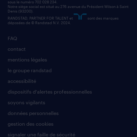
sous le numéro 702 028 234.
comptable
Notre siège social est situé au 276 avenue du Président Wilson à Saint
Denis (93200).
RANDSTAD, PARTNER FOR TALENT et
sont des marques
déposées de © Randstad N.V. 2024.
FAQ
contact
mentions légales
le groupe randstad
accessibilité
dispositifs d'alertes professionnelles
soyons vigilants
données personnelles
gestion des cookies
signaler une faille de sécurité