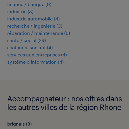
finance / banque
(
9
)
industrie
(
8
)
industrie automobile
(
4
)
recherche / ingénierie
(
3
)
réparation / maintenance
(
6
)
santé / social
(
29
)
secteur associatif
(
4
)
services aux entreprises
(
4
)
système d'information
(
4
)
Accompagnateur : nos offres dans
les autres villes de la région Rhone
brignais
(
3
)