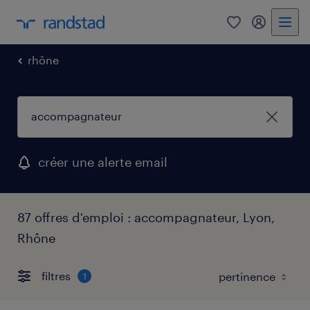
0
mon comp
rhône
créer une alerte email
87 offres d'emploi : accompagnateur, Lyon,
Rhône
filtres
1