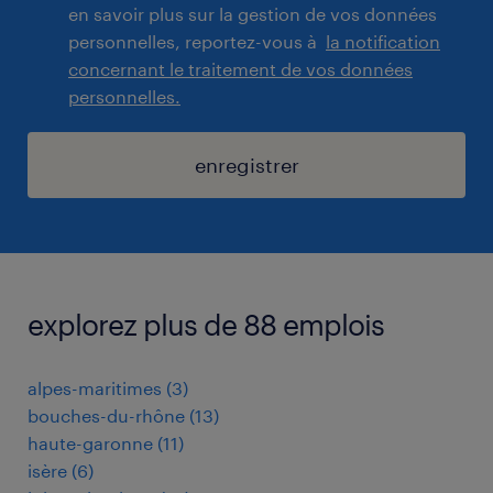
en savoir plus sur la gestion de vos données
personnelles, reportez-vous à
la notification
concernant le traitement de vos données
personnelles.
enregistrer
explorez plus de 88 emplois
alpes-maritimes
(
3
)
bouches-du-rhône
(
13
)
haute-garonne
(
11
)
isère
(
6
)