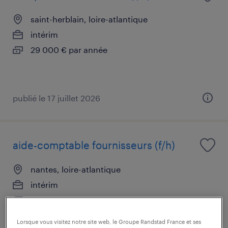
saint-herblain, loire-atlantique
intérim
29 000 € par année
publié le 17 juillet 2026
aide-comptable fournisseurs (f/h)
nantes, loire-atlantique
intérim
2 229 € par mois
Lorsque vous visitez notre site web, le Groupe Randstad France et ses