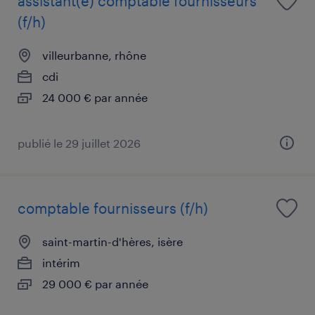
assistant(e) comptable fournisseurs
(f/h)
villeurbanne, rhône
cdi
24 000 € par année
publié le 29 juillet 2026
comptable fournisseurs (f/h)
saint-martin-d'hères, isère
intérim
29 000 € par année