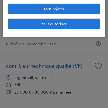
argenteuil, val-d'oise
tout rejeter
cdi
45 000 € - 55 000 € par année
tout autoriser
publié le 12 septembre 2025
contrôleur technique qualité (f/h)
argenteuil, val-d'oise
cdi
27 000 € - 35 000 € par année