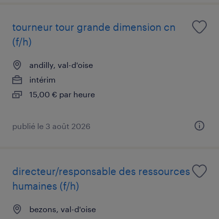
tourneur tour grande dimension cn
(f/h)
andilly, val-d'oise
intérim
15,00 € par heure
publié le 3 août 2026
directeur/responsable des ressources
humaines (f/h)
bezons, val-d'oise