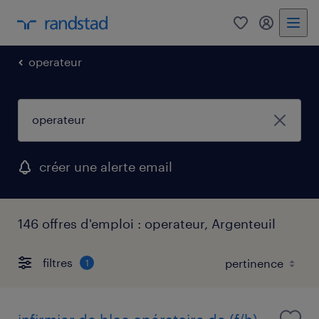
0
mon comp
operateur
créer une alerte email
146 offres d'emploi : operateur, Argenteuil
filtres
1