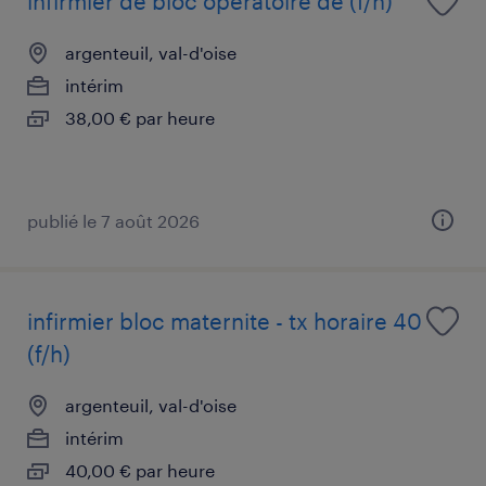
infirmier de bloc opératoire de (f/h)
argenteuil, val-d'oise
intérim
38,00 € par heure
publié le 7 août 2026
infirmier bloc maternite - tx horaire 40
(f/h)
argenteuil, val-d'oise
intérim
40,00 € par heure