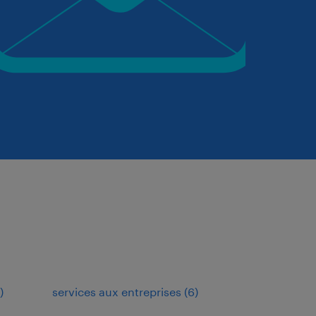
)
services aux entreprises
(
6
)