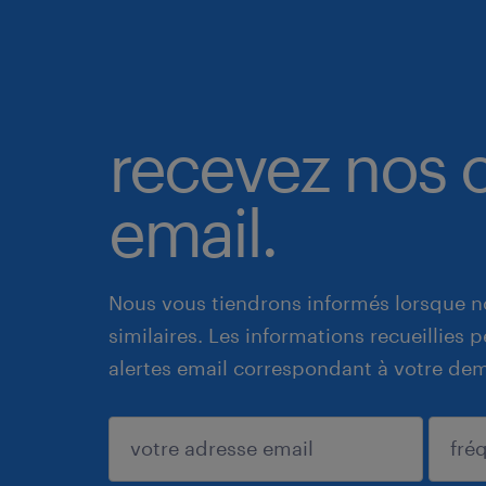
recevez nos o
email.
Nous vous tiendrons informés lorsque n
similaires. Les informations recueillies
alertes email correspondant à votre de
enregistrer