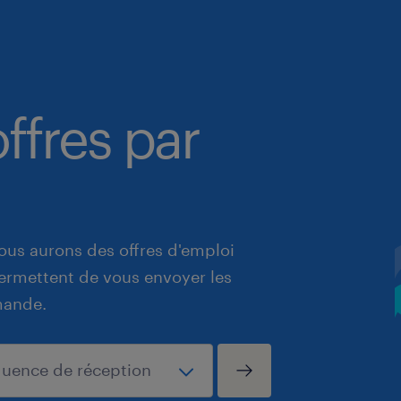
ffres par
ous aurons des offres d'emploi
 permettent de vous envoyer les
mande.