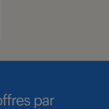
ffres par