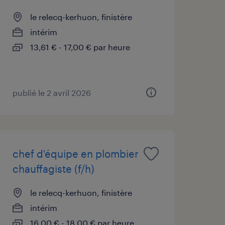
le relecq-kerhuon, finistère
intérim
13,61 € - 17,00 € par heure
publié le 2 avril 2026
chef d'équipe en plombier
chauffagiste (f/h)
le relecq-kerhuon, finistère
intérim
16,00 € - 18,00 € par heure