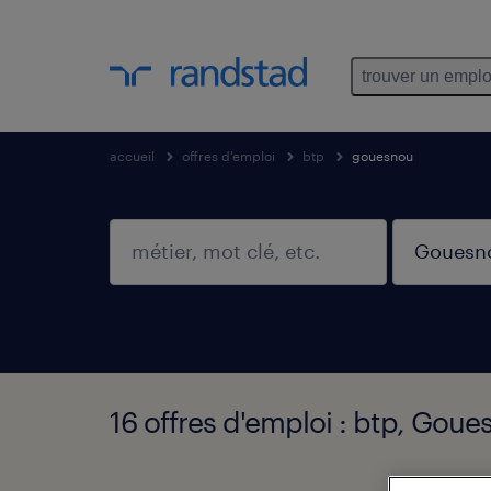
trouver un emplo
accueil
offres d'emploi
btp
gouesnou
16 offres d'emploi : btp, Gou