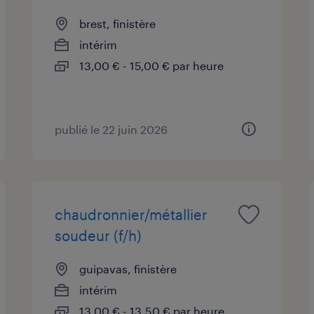
brest, finistère
intérim
13,00 € - 15,00 € par heure
publié le 22 juin 2026
chaudronnier/métallier
soudeur (f/h)
guipavas, finistère
intérim
13,00 € - 13,50 € par heure