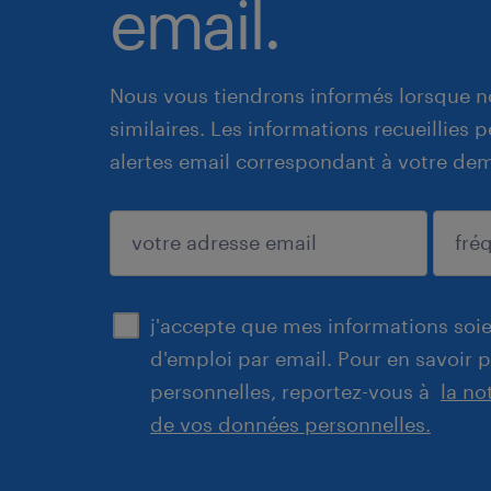
email.
Nous vous tiendrons informés lorsque n
similaires. Les informations recueillies
alertes email correspondant à votre de
enregistrer
j'accepte que mes informations soien
d'emploi par email. Pour en savoir 
personnelles, reportez-vous à
la no
de vos données personnelles.