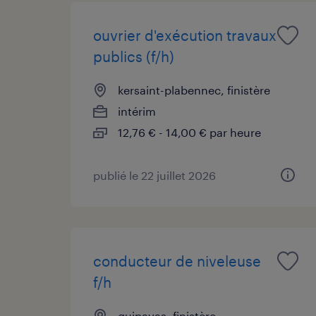
ouvrier d'exécution travaux
publics (f/h)
kersaint-plabennec, finistère
intérim
12,76 € - 14,00 € par heure
publié le 22 juillet 2026
conducteur de niveleuse
f/h
guipavas, finistère