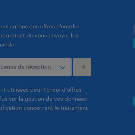
ous aurons des offres d'emploi
 permettent de vous envoyer les
mande.
t utilisées pour l'envoi d'offres
plus sur la gestion de vos données
tification concernant le traitement