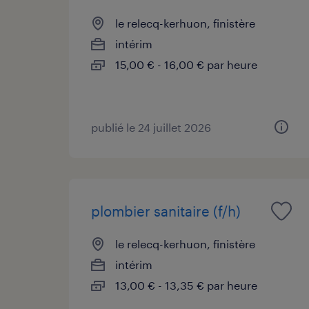
le relecq-kerhuon, finistère
intérim
15,00 € - 16,00 € par heure
publié le 24 juillet 2026
plombier sanitaire (f/h)
le relecq-kerhuon, finistère
intérim
13,00 € - 13,35 € par heure