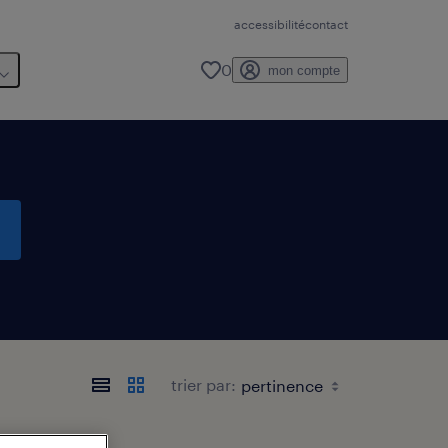
accessibilité
contact
0
mon compte
trier par: