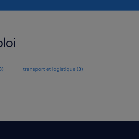
loi
3
)
transport et logistique
(
3
)