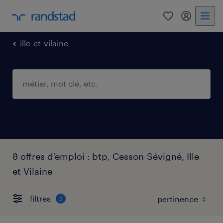
0
mon comp
ille-et-vilaine
8 offres d'emploi : btp, Cesson-Sévigné, Ille-
et-Vilaine
filtres
2