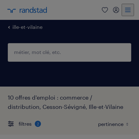
0
mon comp
ille-et-vilaine
10 offres d'emploi : commerce /
distribution, Cesson-Sévigné, Ille-et-Vilaine
filtres
2