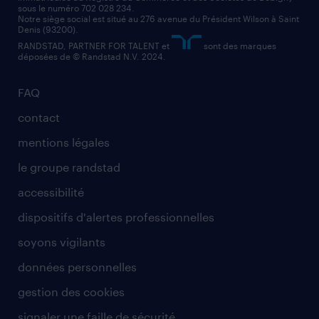
sous le numéro 702 028 234.
comptable
Notre siège social est situé au 276 avenue du Président Wilson à Saint
Denis (93200).
RANDSTAD, PARTNER FOR TALENT et
sont des marques
déposées de © Randstad N.V. 2024.
FAQ
contact
mentions légales
le groupe randstad
accessibilité
dispositifs d'alertes professionnelles
soyons vigilants
données personnelles
gestion des cookies
signaler une faille de sécurité