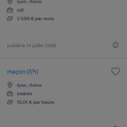
lyon, rhône
cdi
2 500 € par mois
publié le 31 juillet 2026
maçon (f/h)
lyon, rhône
intérim
15,01 € par heure