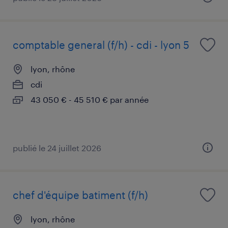
comptable general (f/h) - cdi - lyon 5
lyon, rhône
cdi
43 050 € - 45 510 € par année
publié le 24 juillet 2026
chef d'équipe batiment (f/h)
lyon, rhône