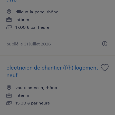
rillieux-la-pape, rhône
intérim
17,00 € par heure
publié le 31 juillet 2026
electricien de chantier (f/h) logement
neuf
vaulx-en-velin, rhône
intérim
15,00 € par heure