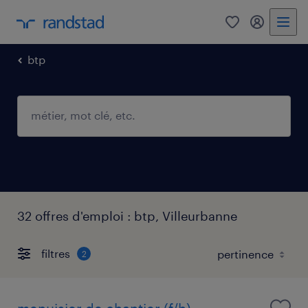
0
mon comp
btp
32 offres d'emploi : btp, Villeurbanne
filtres
2