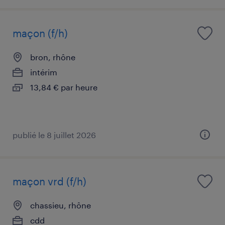
maçon (f/h)
bron, rhône
intérim
13,84 € par heure
publié le 8 juillet 2026
maçon vrd (f/h)
chassieu, rhône
cdd