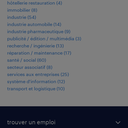
hôtellerie restauration
(
4
)
immobilier
(
8
)
industrie
(
54
)
industrie automobile
(
14
)
industrie pharmaceutique
(
9
)
publicité / édition / multimédia
(
3
)
recherche / ingénierie
(
13
)
réparation / maintenance
(
17
)
santé / social
(
60
)
secteur associatif
(
8
)
services aux entreprises
(
25
)
système d'information
(
12
)
transport et logistique
(
10
)
trouver un emploi