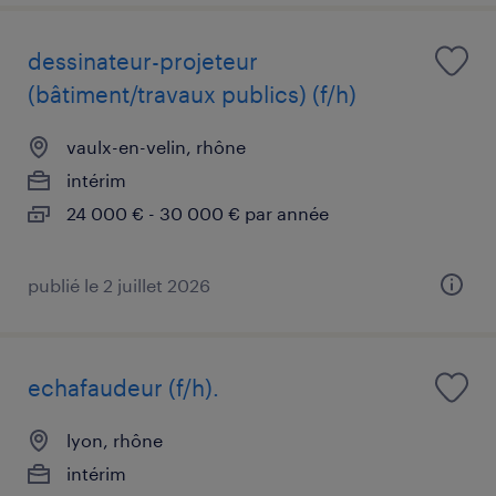
dessinateur-projeteur
(bâtiment/travaux publics) (f/h)
vaulx-en-velin, rhône
intérim
24 000 € - 30 000 € par année
publié le 2 juillet 2026
echafaudeur (f/h).
lyon, rhône
intérim