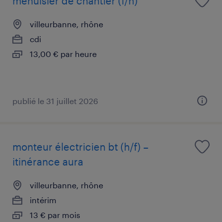
menuisier de chantier (f/h)
villeurbanne, rhône
cdi
13,00 € par heure
publié le 31 juillet 2026
monteur électricien bt (h/f) –
itinérance aura
villeurbanne, rhône
intérim
13 € par mois