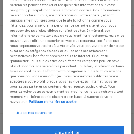
partenaires peuvent stocker et récupérer des informations sur votre
navigateur, principalement sous la forme de cookies. Ces informations
publié le 24 juillet 2026
peuvent porter sur vous, vos préférences ou votre appareil, et sont
principalement utilisées pour que le site fonctionne comme vous
l’attendez, pour améliorer la performance de notre site, et pour vous
proposer des publicités ciblées sur d’autres sites. En général, ces
informations ne permettent pas de vous identifier directement, mais elles
chef d'équipe travaux publics (f/h)
peuvent vous offrir une expérience web plus personnalisée. Parce que
nous respectons votre droit à la vie privée, vous pouvez choisir de ne pas
autoriser les catégories de cookies qui ne sont pas strictement
vaulx-en-velin, rhône
nécessaires au bon fonctionnement du site Internet. Cliquez sur
“paramétrer”, puis sur les titres des différentes catégories pour en savoir
cdi
plus et modifier nos paramètres par défaut. Toutefois, le refus de certains
25 000 € - 28 000 € par année
types de cookies peut affecter votre navigation sur le site et les services
que nous pouvons vous offrir (ex : vous recevrez des publicités moins
adaptées à votre profil lorsque vous naviguerez sur Internet, vous ne
pourrez pas partager du contenu via les réseaux sociaux, etc.). Vous
pourrez retirer votre consentement ou modifier votre paramétrage à tout
moment via l’icône cookie disponible en bas et à gauche de votre
publié le 15 juillet 2026
navigateur.
Politique en matière de cookie
Liste de nos partenaires
coffreur bancheur (f/h)
paramétrer