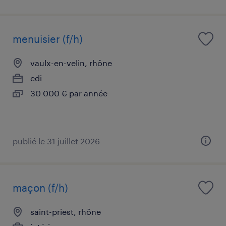
menuisier (f/h)
vaulx-en-velin, rhône
cdi
30 000 € par année
publié le 31 juillet 2026
maçon (f/h)
saint-priest, rhône