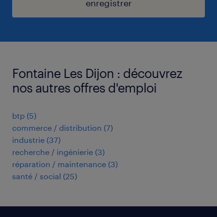
enregistrer
Fontaine Les Dijon : découvrez
nos autres offres d'emploi
btp
(
5
)
commerce / distribution
(
7
)
industrie
(
37
)
recherche / ingénierie
(
3
)
réparation / maintenance
(
3
)
santé / social
(
25
)