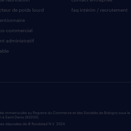
teur de poids lourd
faq intérim / recrutement
ntionnaire
co-commercial
nt administratif
able
iée immatriculée au Registre du Commerce et des Sociétés de Bobigny sous l
n à Saint Denis (93200).
es déposées de © Randstad N.V. 2024.