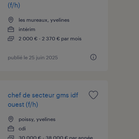
(f/h)
les mureaux, yvelines
intérim
2 000 € - 2 370 € par mois
publié le 25 juin 2025
chef de secteur gms idf
ouest (f/h)
poissy, yvelines
cdi
30 000 € - 38 000 € par année