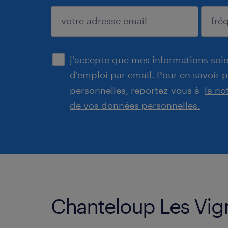
enregistrer
j'accepte que mes informations soien
d'emploi par email. Pour en savoir 
personnelles, reportez-vous à
la no
de vos données personnelles.
Chanteloup Les Vign