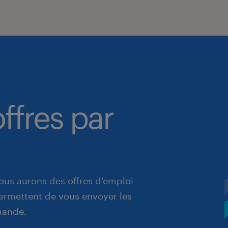
ffres par
ous aurons des offres d'emploi
 permettent de vous envoyer les
mande.