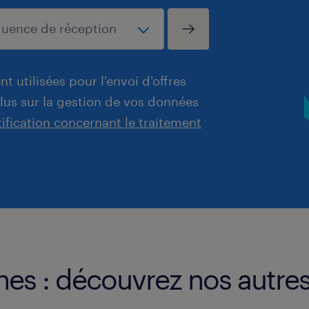
t utilisées pour l'envoi d'offres
plus sur la gestion de vos données
tification concernant le traitement
es : découvrez nos autres