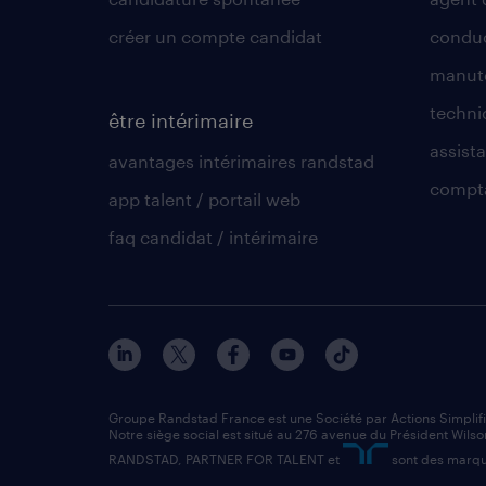
créer un compte candidat
conduc
manute
techni
être intérimaire
assista
avantages intérimaires randstad
compt
app talent / portail web
faq candidat / intérimaire
Groupe Randstad France est une Société par Actions Simplif
Notre siège social est situé au 276 avenue du Président Wilso
RANDSTAD, PARTNER FOR TALENT et
sont des marqu