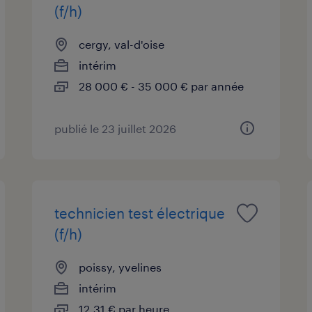
(f/h)
cergy, val-d'oise
intérim
28 000 € - 35 000 € par année
publié le 23 juillet 2026
technicien test électrique
(f/h)
poissy, yvelines
intérim
12,31 € par heure