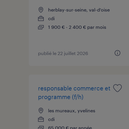
herblay-sur-seine, val-d'oise
cdi
1 900 € - 2 400 € par mois
publié le 22 juillet 2026
responsable commerce et
programme (f/h)
les mureaux, yvelines
cdi
65 000 € par année