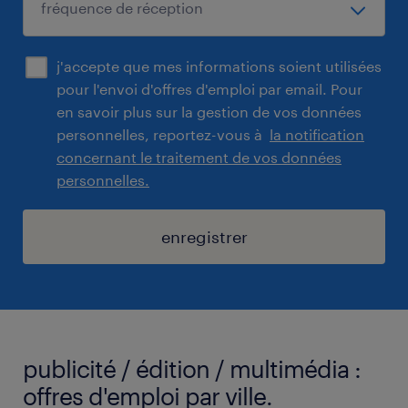
j'accepte que mes informations soient utilisées
pour l'envoi d'offres d'emploi par email. Pour
en savoir plus sur la gestion de vos données
personnelles, reportez-vous à
la notification
concernant le traitement de vos données
personnelles.
enregistrer
publicité / édition / multimédia :
offres d'emploi par ville.