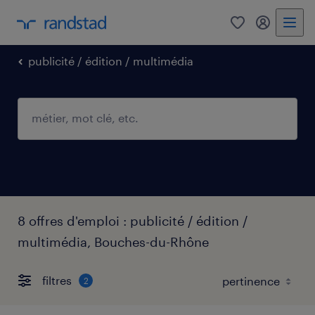
0
mon comp
publicité / édition / multimédia
8 offres d'emploi : publicité / édition /
multimédia, Bouches-du-Rhône
filtres
2