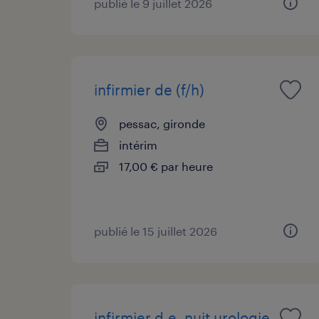
publié le 9 juillet 2026
infirmier de (f/h)
pessac, gironde
intérim
17,00 € par heure
publié le 15 juillet 2026
infirmier d.e. nuit urologie