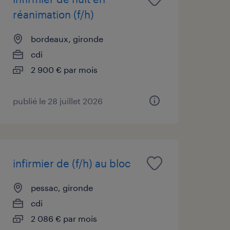
réanimation (f/h)
bordeaux, gironde
cdi
2 900 € par mois
publié le 28 juillet 2026
infirmier de (f/h) au bloc
pessac, gironde
cdi
2 086 € par mois