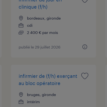
clinique (f/h)
bordeaux, gironde
cdi
2 400 € par mois
publié le 29 juillet 2026
infirmier de (f/h) exerçant
au bloc opératoire
bruges, gironde
intérim