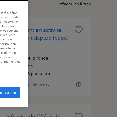
effacer les filtres
 et récupérer
 peuvent porter
nctionne comme
ciblées sur
enseignant en activité
 elles peuvent
privée, vous
physique adaptée (eapa)
es au bon
ories pour en
(f/h)
peut affecter
blicités moins
talence, gironde
enu via les
tout moment via
vacation
17,35 € par heure
publié le 23 juin 2026
autoriser
infirmier de (f/h) au bloc