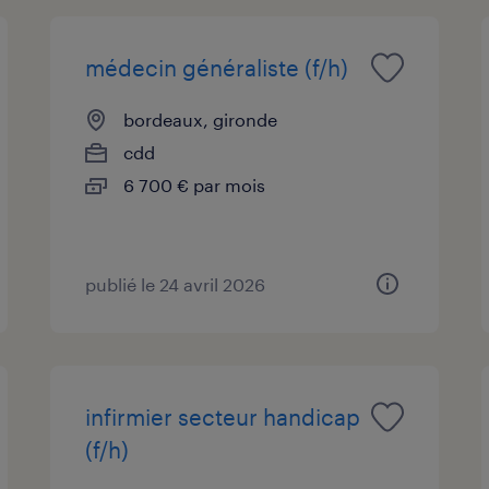
médecin généraliste (f/h)
bordeaux, gironde
cdd
6 700 € par mois
publié le 24 avril 2026
infirmier secteur handicap
(f/h)