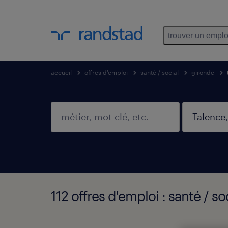
trouver un emplo
accueil
offres d'emploi
santé / social
gironde
112 offres d'emploi : santé / s