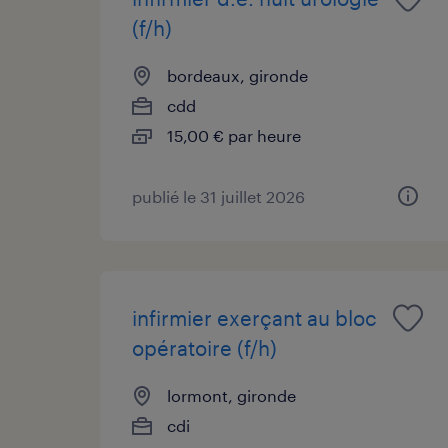
(f/h)
bordeaux, gironde
cdd
15,00 € par heure
publié le 31 juillet 2026
infirmier exerçant au bloc
opératoire (f/h)
lormont, gironde
cdi