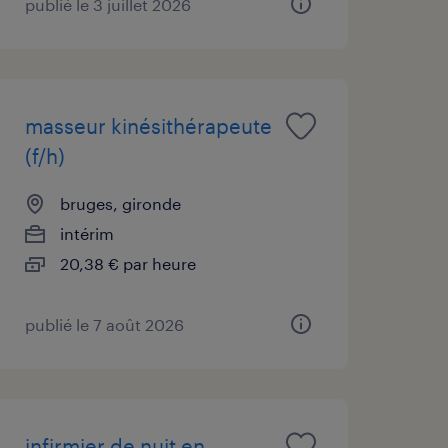
publié le 3 juillet 2026
masseur kinésithérapeute
(f/h)
bruges, gironde
intérim
20,38 € par heure
publié le 7 août 2026
infirmier de nuit en