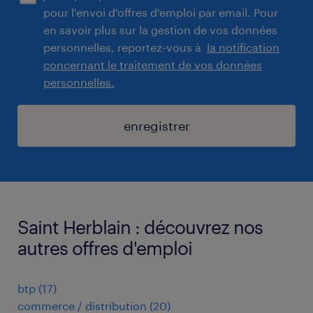
pour l'envoi d'offres d'emploi par email. Pour
en savoir plus sur la gestion de vos données
personnelles, reportez-vous à
la notification
concernant le traitement de vos données
personnelles.
enregistrer
Saint Herblain : découvrez nos
autres offres d'emploi
btp
(
17
)
commerce / distribution
(
20
)