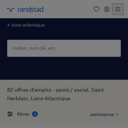
0
mon comp
loire-atlantique
82 offres d'emploi : santé / social, Saint-
Herblain, Loire-Atlantique
filtres
2