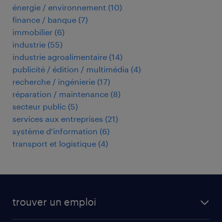
énergie / environnement
(
10
)
finance / banque
(
7
)
immobilier
(
6
)
industrie
(
55
)
industrie agroalimentaire
(
14
)
publicité / édition / multimédia
(
4
)
recherche / ingénierie
(
17
)
réparation / maintenance
(
8
)
secteur public
(
5
)
services aux entreprises
(
21
)
système d'information
(
6
)
transport et logistique
(
4
)
trouver un emploi