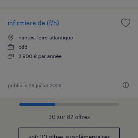
infirmiere de (f/h)
nantes, loire-atlantique
cdd
2 900 € par année
publié le 28 juillet 2026
30 sur 82 offres
voir 30 offres supplémentaires