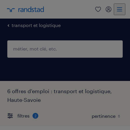
0
mon comp
transport et logistique
6 offres d'emploi : transport et logistique,
Haute-Savoie
filtres
2