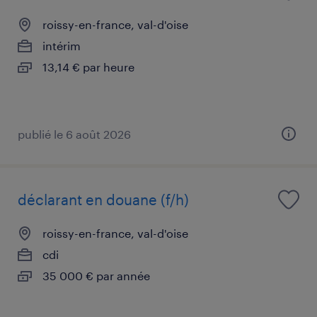
roissy-en-france, val-d'oise
intérim
13,14 € par heure
publié le 6 août 2026
déclarant en douane (f/h)
roissy-en-france, val-d'oise
cdi
35 000 € par année