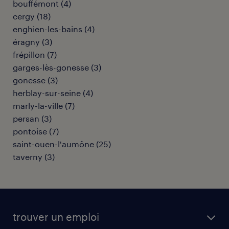
bouffémont
(
4
)
cergy
(
18
)
enghien-les-bains
(
4
)
éragny
(
3
)
frépillon
(
7
)
garges-lès-gonesse
(
3
)
gonesse
(
3
)
herblay-sur-seine
(
4
)
marly-la-ville
(
7
)
persan
(
3
)
pontoise
(
7
)
saint-ouen-l'aumône
(
25
)
taverny
(
3
)
trouver un emploi