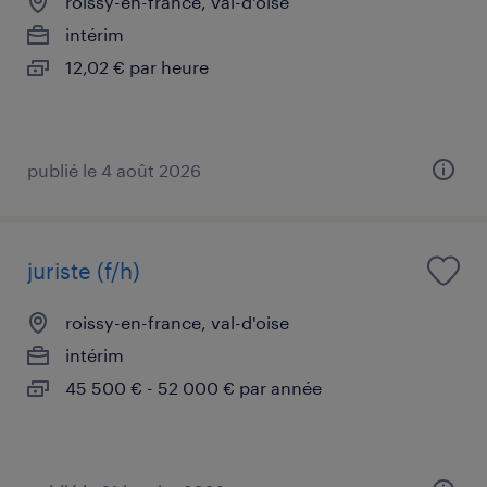
roissy-en-france, val-d'oise
intérim
12,02 € par heure
publié le 4 août 2026
juriste (f/h)
roissy-en-france, val-d'oise
intérim
45 500 € - 52 000 € par année