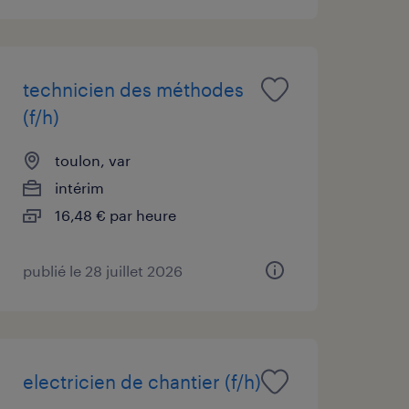
technicien des méthodes
(f/h)
toulon, var
intérim
16,48 € par heure
publié le 28 juillet 2026
electricien de chantier (f/h)