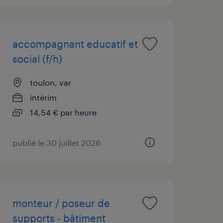
accompagnant educatif et
social (f/h)
toulon, var
intérim
14,54 € par heure
publié le 30 juillet 2026
monteur / poseur de
supports - bâtiment