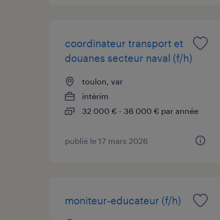
coordinateur transport et
douanes secteur naval (f/h)
toulon, var
intérim
32 000 € - 36 000 € par année
publié le 17 mars 2026
moniteur-educateur (f/h)