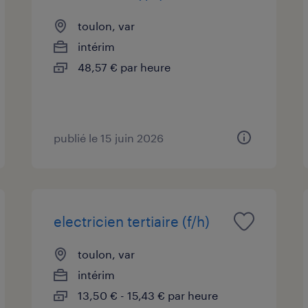
toulon, var
intérim
48,57 € par heure
publié le 15 juin 2026
electricien tertiaire (f/h)
toulon, var
intérim
13,50 € - 15,43 € par heure