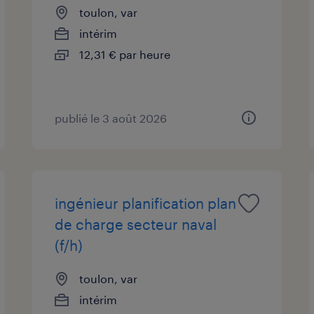
toulon, var
intérim
12,31 € par heure
publié le 3 août 2026
ingénieur planification plan
de charge secteur naval
(f/h)
toulon, var
intérim