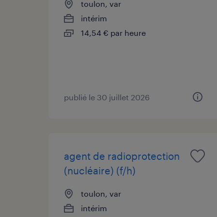
toulon, var
intérim
14,54 € par heure
publié le 30 juillet 2026
agent de radioprotection
(nucléaire) (f/h)
toulon, var
intérim