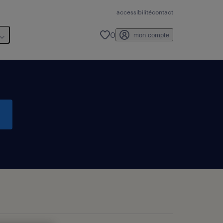
accessibilité
contact
0
mon compte