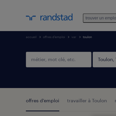
trouver un emplo
accueil
offres d'emploi
var
toulon
offres d'emploi
travailler à Toulon