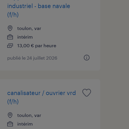
industriel - base navale
(f/h)
toulon, var
intérim
13,00 € par heure
publié le 24 juillet 2026
canalisateur / ouvrier vrd
(f/h)
toulon, var
intérim