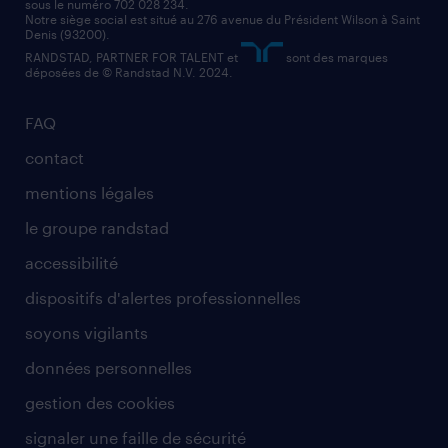
sous le numéro 702 028 234.
comptable
Notre siège social est situé au 276 avenue du Président Wilson à Saint
Denis (93200).
RANDSTAD, PARTNER FOR TALENT et
sont des marques
déposées de © Randstad N.V. 2024.
FAQ
contact
mentions légales
le groupe randstad
accessibilité
dispositifs d'alertes professionnelles
soyons vigilants
données personnelles
gestion des cookies
signaler une faille de sécurité