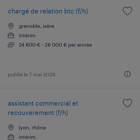
chargé de relation btc (f/h)
grenoble, isère
intérim
24 800 € - 28 000 € par année
publié le 7 mai 2026
assistant commercial et
recouverement (f/h)
lyon, rhône
intérim