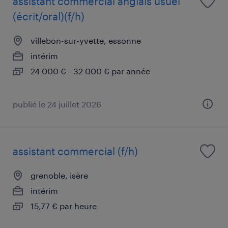
assistant commercial anglais usuel
(écrit/oral)(f/h)
villebon-sur-yvette, essonne
intérim
24 000 € - 32 000 € par année
publié le 24 juillet 2026
assistant commercial (f/h)
grenoble, isère
intérim
15,77 € par heure