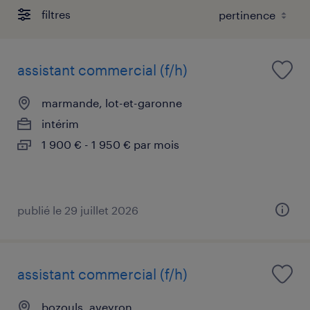
filtres
assistant commercial (f/h)
marmande, lot-et-garonne
intérim
1 900 € - 1 950 € par mois
publié le 29 juillet 2026
assistant commercial (f/h)
bozouls, aveyron