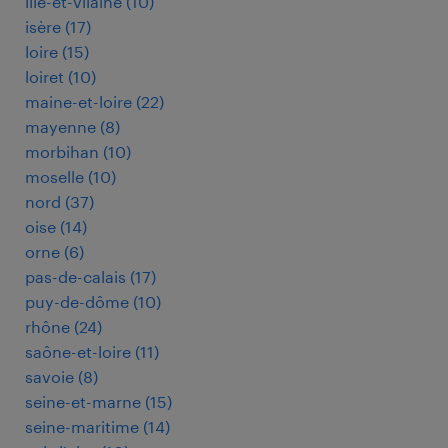
ille-et-vilaine
(
10
)
isère
(
17
)
loire
(
15
)
loiret
(
10
)
maine-et-loire
(
22
)
mayenne
(
8
)
morbihan
(
10
)
moselle
(
10
)
nord
(
37
)
oise
(
14
)
orne
(
6
)
pas-de-calais
(
17
)
puy-de-dôme
(
10
)
rhône
(
24
)
saône-et-loire
(
11
)
savoie
(
8
)
seine-et-marne
(
15
)
seine-maritime
(
14
)