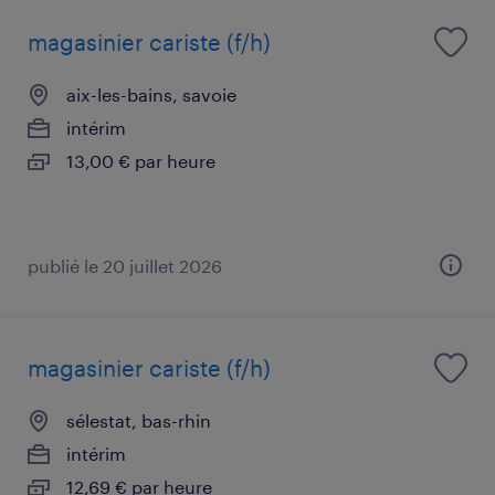
magasinier cariste (f/h)
aix-les-bains, savoie
intérim
13,00 € par heure
publié le 20 juillet 2026
magasinier cariste (f/h)
sélestat, bas-rhin
intérim
12,69 € par heure