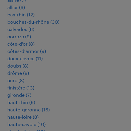
allier
(
6
)
bas-rhin
(
12
)
bouches-du-rhône
(
30
)
calvados
(
6
)
corrèze
(
9
)
côte-d'or
(
8
)
côtes-d'armor
(
9
)
deux-sèvres
(
11
)
doubs
(
8
)
drôme
(
8
)
eure
(
8
)
finistère
(
13
)
gironde
(
7
)
haut-rhin
(
9
)
haute-garonne
(
16
)
haute-loire
(
8
)
haute-savoie
(
10
)